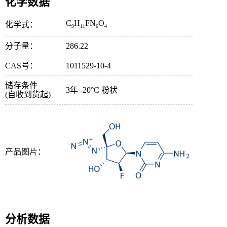
化学数据
C
H
FN
O
化学式：
9
11
6
4
分子量：
286.22
CAS号：
1011529-10-4
储存条件
3年 -20°C 粉状
(自收到货起)
产品图片：
分析数据