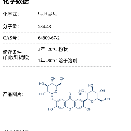
化学数据
C
H
O
化学式：
25
28
16
分子量：
584.48
CAS号：
64809-67-2
3年 -20°C 粉状
储存条件
(自收到货起)
1年 -80°C 溶于溶剂
产品图片：