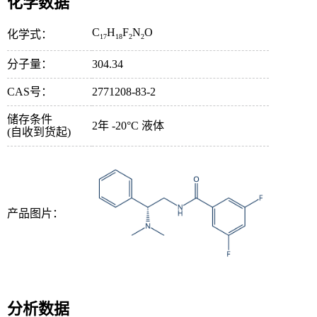
化学数据
C
H
F
N
O
化学式：
17
18
2
2
分子量：
304.34
CAS号：
2771208-83-2
储存条件
2年 -20°C 液体
(自收到货起)
产品图片：
分析数据