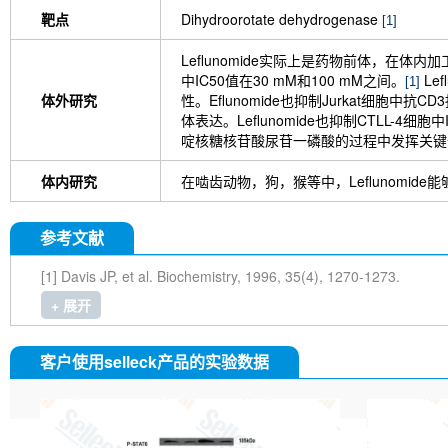
靶点
Dihydroorotate dehydrogenase
[1]
Leflunomide实际上是药物前体，在体
中IC50值在30 mM和100 mM之间。
Le
[1]
体外研究
性。Eflunomide也抑制Jurkat细胞中
体表达。Leflunomide也抑制CTLL-4细胞
啶核糖核苷酸尿苷一磷酸的过程中发挥关键作用
体内研究
在啮齿动物，狗，猴等中，Leflunomi
参考文献
[1] Davis JP, et al. Biochemistry, 1996, 35(4), 1270-1273.
+ 展开
客户使用selleck产品的实验数据