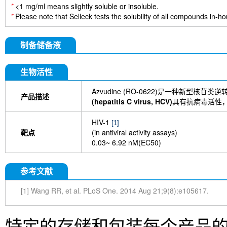
*
<1 mg/ml means slightly soluble or insoluble.
*
Please note that Selleck tests the solubility of all compounds in-hou
制备储备液
生物活性
Azvudine (RO-0622)是一种新型核苷
产品描述
(hepatitis C virus, HCV)
具有抗病毒活性
HIV-1
[1]
靶点
(in antiviral activity assays)
0.03~ 6.92 nM(EC50)
参考文献
[1] Wang RR, et al. PLoS One. 2014 Aug 21;9(8):e105617.
特定的存储和包装每个产品的信