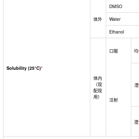
DMSO
体外
Water
Ethanol
口服
均
Solubility (25°C)
*
体内
（现
澄
配现
用）
注射
澄