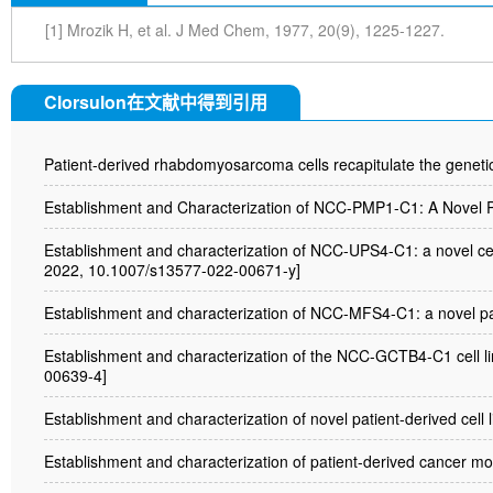
[1] Mrozik H, et al. J Med Chem, 1977, 20(9), 1225-1227.
Clorsulon在文献中得到引用
Patient-derived rhabdomyosarcoma cells recapitulate the geneti
Establishment and Characterization of NCC-PMP1-C1: A Novel Pa
Establishment and characterization of NCC-UPS4-C1: a novel cel
2022, 10.1007/s13577-022-00671-y]
Establishment and characterization of NCC-MFS4-C1: a novel pat
Establishment and characterization of the NCC-GCTB4-C1 cell lin
00639-4]
Establishment and characterization of novel patient-derived cell
Establishment and characterization of patient-derived cancer mod