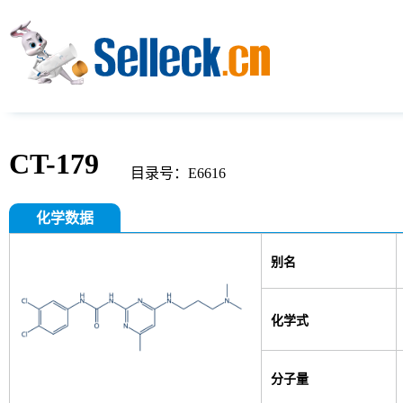
CT-179
目录号：E6616
化学数据
别名
化学式
分子量