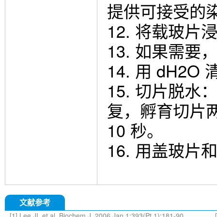
提供可接受的
12. 将载玻片浸
13. 如果需
14. 用 dH2
15. 切片脱水
复，孵育切片两
10 秒。
16. 用盖玻
文献参考
[1] Lee JI, et al. Biochem J. 2006 Jan 1;393(Pt 1):181-90.