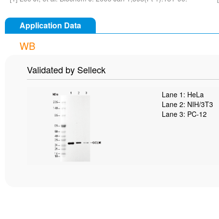
Application Data
WB
Validated by Selleck
Lane 1: HeLa
Lane 2: NIH/3T3
Lane 3: PC-12