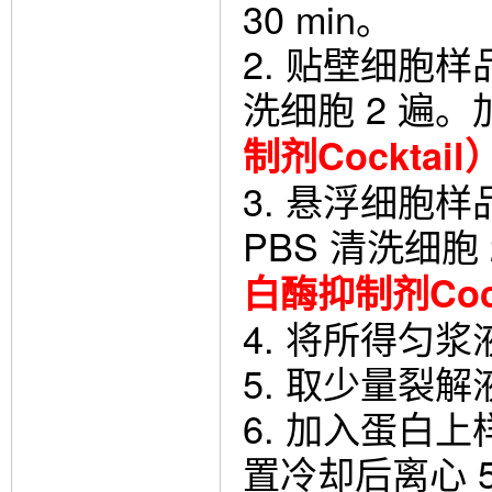
30 min。
2. 贴壁细胞样
洗细胞 2 遍
制剂Cocktail
3. 悬浮细胞
PBS 清洗细
白酶抑制剂Cock
4. 将所得匀浆
5. 取少量裂
6. 加入蛋白上样
置冷却后离心 5