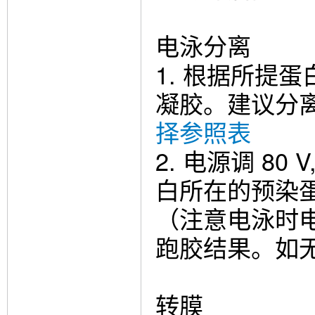
电泳分离
1. 根据所提蛋
凝胶。建议分离
择参照表
2. 电源调 80 
白所在的预染蛋
（注意电泳时电
跑胶结果。如
转膜