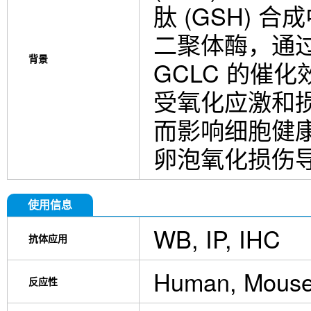
肽 (GSH) 
二聚体酶，通过
背景
GCLC 的催
受氧化应激和损
而影响细胞健康
卵泡氧化损伤
使用信息
WB, IP, IHC
抗体应用
Human, Mouse
反应性