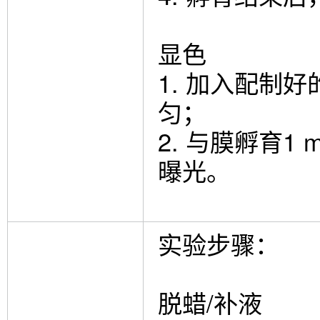
显色
1. 加入配制
匀；
2. 与膜孵育
曝光。
实验步骤：
脱蜡/补液