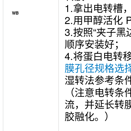
1.拿出电转槽
WB
2.用甲醇活化 
3.按照“夹子黑
顺序安装好；
4.将蛋白电转移
膜孔径规格选
湿转法参考条
（注意电转条
流，并延长转
胶融化。）