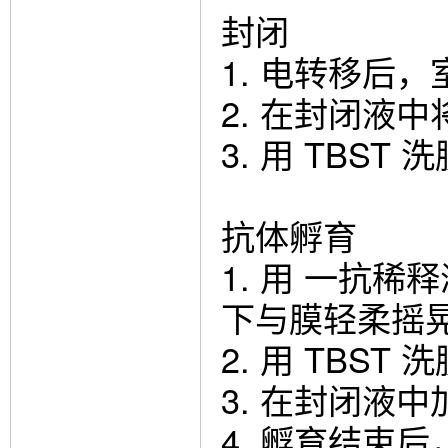
封闭
1. 电转移后，室
2. 在封闭液中
3. 用 TBST 
抗体孵育
1. 用 一抗稀
下与膜轻柔摇
2. 用 TBST 
3. 在封闭液
4. 孵育结束后，