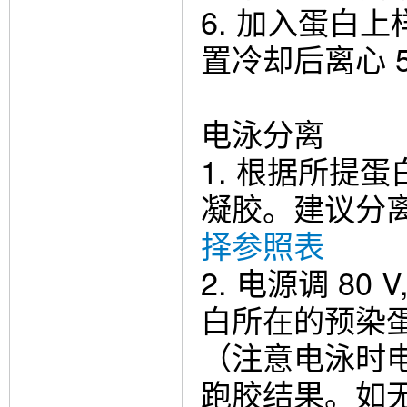
6. 加入蛋白上样
置冷却后离心 5
电泳分离
1. 根据所提蛋
凝胶。建议分离
择参照表
2. 电源调 80 
白所在的预染蛋
（注意电泳时电
跑胶结果。如