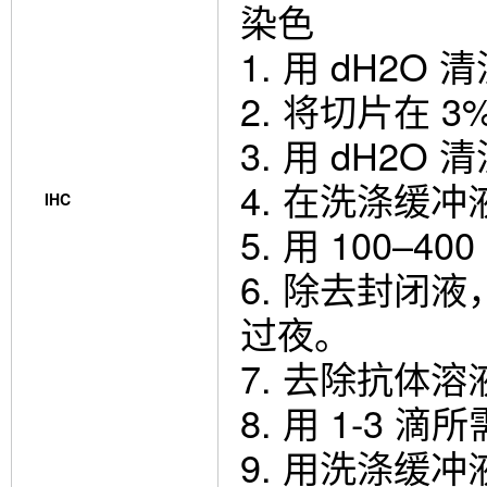
染色
1. 用 dH2O
2. 将切片在 
3. 用 dH2O
4. 在洗涤缓冲
IHC
5. 用 100–
6. 除去封闭液
过夜。
7. 去除抗体溶
8. 用 1-3
9. 用洗涤缓冲