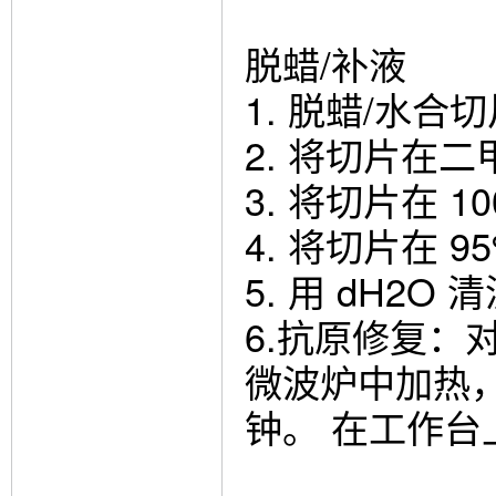
脱蜡/补液
1. 脱蜡/水合
2. 将切片在二
3. 将切片在 
4. 将切片在 
5. 用 dH2O
6.抗原修复：
微波炉中加热，直
钟。 在工作台