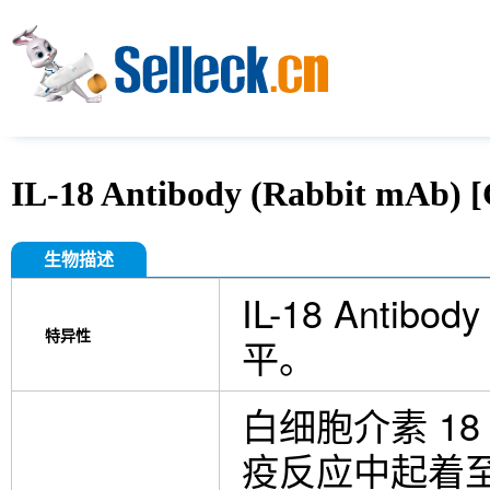
IL-18 Antibody (Rabbit mAb) 
生物描述
IL-18 Antib
特异性
平。
白细胞介素 18
疫反应中起着至关