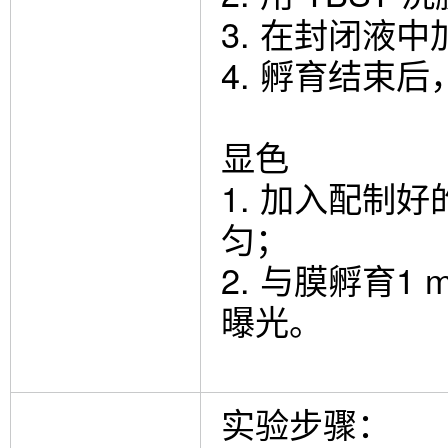
3. 在封闭液
4. 孵育结束后，
显色
1. 加入配制
匀；
2. 与膜孵育
曝光。
实验步骤：