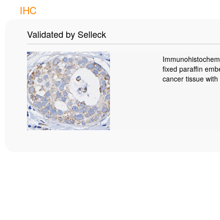
IHC
Validated by Selleck
Immunohistochemic
fixed paraffin em
cancer tissue with