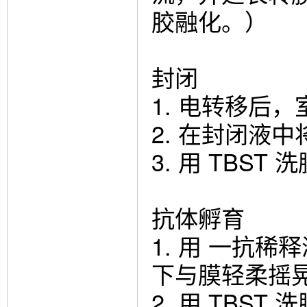
胶融化。）
封闭
1. 电转移后，室
2. 在封闭液中
3. 用 TBST 
抗体孵育
1. 用 一抗稀
下与膜轻柔摇
2. 用 TBST 