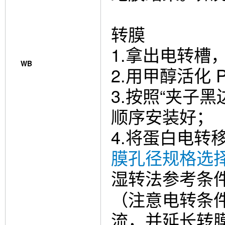
转膜
1.拿出电转槽
WB
2.用甲醇活化 
3.按照“夹子黑
顺序安装好；
4.将蛋白电转移
膜孔径规格选
湿转法参考条
（注意电转条
流，并延长转