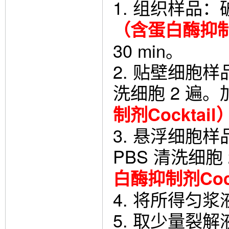
1. 组织样品
（含蛋白酶抑制剂
30 min。
2. 贴壁细胞样
洗细胞 2 遍
制剂Cocktail
3. 悬浮细胞
PBS 清洗细
白酶抑制剂Cock
4. 将所得匀浆
5. 取少量裂