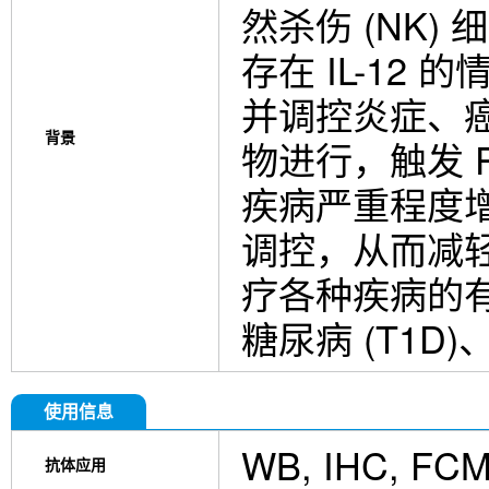
然杀伤 (NK)
存在 IL-12
并调控炎症、癌
背景
物进行，触发 PI
疾病严重程度增加有
调控，从而减
疗各种疾病的有
糖尿病 (T1D)
使用信息
WB, IHC, FC
抗体应用