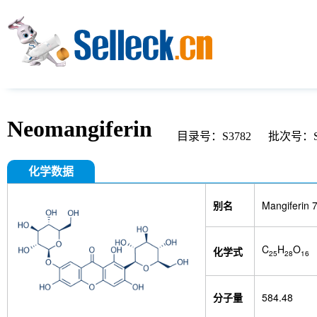
Neomangiferin
目录号：S3782
批次号：S3
化学数据
别名
Mangiferin 
C
H
O
化学式
25
28
16
分子量
584.48