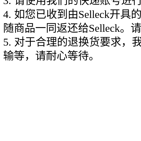
3. 请使用我们的快递账号
4. 如您已收到由Selle
随商品一同返还给Sellec
5. 对于合理的退换货要求
输等，请耐心等待。