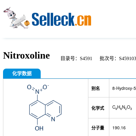
Nitroxoline
目录号：S4591
批次号：S45910
化学数据
别名
8-Hydroxy-5-
C
H
N
O
化学式
9
6
2
3
分子量
190.16