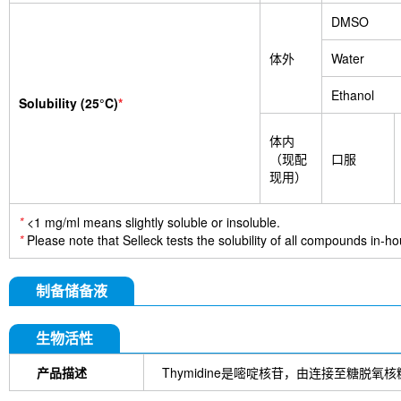
DMSO
体外
Water
Ethanol
Solubility (25°C)
*
体内
（现配
口服
现用）
*
<1 mg/ml means slightly soluble or insoluble.
*
Please note that Selleck tests the solubility of all compounds in-hou
制备储备液
生物活性
产品描述
Thymidine是嘧啶核苷，由连接至糖