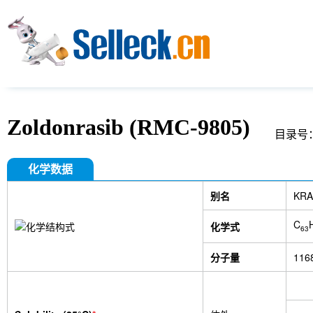
Zoldonrasib (RMC-9805)
目录号：
化学数据
别名
KRA
C
化学式
63
分子量
116