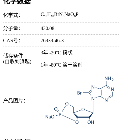
化学数据
C
H
BrN
NaO
P
化学式：
10
10
5
6
分子量：
430.08
CAS号：
76939-46-3
3年 -20°C 粉状
储存条件
(自收到货起)
1年 -80°C 溶于溶剂
产品图片：