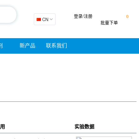
登录/注册
0
🇨🇳 CN
批量下单
剂
新产品
联系我们
用
实验数据