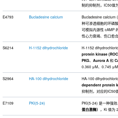
制的抑制剂，IC50值为
E4793
Bucladesine calcium
Bucladesine calcium 
种可渗透细胞的环磷
可模拟内源性 cAMP
性心力衰竭、伤口愈
S6214
H-1152 dihydrochloride
H-1152 dihydroc
protein kinase (RO
PKG
、
Aurora A
和
C
0.360 μM、0.745 μ
S2964
HA-100 dihydrochloride
HA-100 dihydrochlor
dependent protein 
抑制剂，对应的IC50值分
E7109
PKI(5-24)
PKI(5-24) 是
蛋白激酶）
，Ki 值为