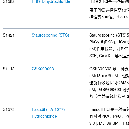
S1582
H-89 Dihydrochloride
H 89 2HCl是一种有
用于PKG选择性高10倍
择性高500倍。H 89 
S1421
Staurosporine (STS)
Staurosporine (S
PKCγ 和PKCη，
IC50
nM)作用较弱，对PKCζ
S6K, CaMKII, 等
S1113
GSK690693
GSK690693 是一
nM/13 nM/9 nM
也能有效地抑制CAM
nM。GSK690693 
的活性并有效地抑制
S
S1573
Fasudil (HA-1077)
Fasudil HCl是
Hydrochloride
同时对PKA、PKG、P
3.3 μM、36 μM。Fas