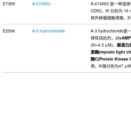
E7359
A-674563
A-674563 是一种选择
CDK2，Ki 分别为 16
体外肿瘤细胞增殖，EC5
E2506
A-3 hydrochloride
A-3 hydrochl
择性拮抗剂，对
cAMP
(Ki=4.3 μM)、
酪蛋白激酶I
激酶(myosin light ch
酶C(Protein Kinase 
用，Ki值分别为47 μM