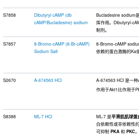
S7858
Dibutyryl cAMP (db
Bucladesine so
cAMP/Bucladesine) sodium
挥作用。Dibutyryl-cA
制剂。
S7857
8-Bromo-cAMP (8-Br-cAMP)
8-Bromo-cAMP so
Sodium Salt
依赖的蛋白激酶的Ka值
S2670
A-674563 HCl
A-674563 HCl 是一种
作用于Akt1比作用于
S8388
ML-7 HCl
ML-7 是
平滑肌肌球蛋
白依赖性或非依赖性的平
可抑制
PKA
和
PKC
，