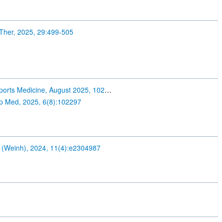
Ther, 2025, 29:499-505
Cell Reports Medicine, August 2025, 102297
p Med, 2025, 6(8):102297
 (Weinh), 2024, 11(4):e2304987