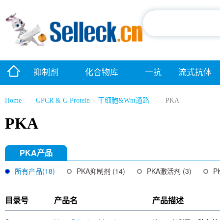
抑制剂
化合物库
一抗
流式抗体
Home
GPCR & G Protein
-
干细胞&Wnt通路
PKA
PKA
PKA产品
所有产品(18)
PKA抑制剂 (14)
PKA激活剂 (3)
P
目录号
产品名
产品描述