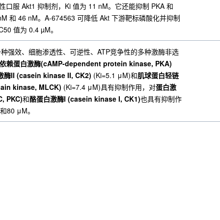
性口服 Akt1 抑制剂，Ki 值为 11 nM。它还能抑制 PKA 和
 nM 和 46 nM。A-674563 可降低 Akt 下游靶标磷酸化并抑制
0 值为 0.4 µM。
oride是一种强效、细胞渗透性、可逆性、ATP竞争性的多种激酶非选
依赖蛋白激酶(cAMP-dependent protein kinase, PKA)
I (casein kinase II, CK2)
(Ki=5.1 μM)和
肌球蛋白轻链
ain kinase, MLCK)
(Ki=7.4 μM)具有抑制作用，对
蛋白激
C, PKC)
和
酪蛋白激酶I (casein kinase I, CK1)
也具有抑制作
和80 μM。