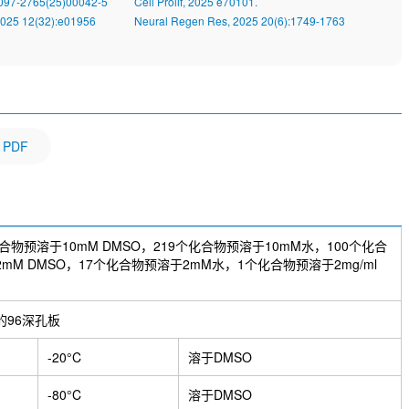
1097-2765(25)00042-5
Cell Prolif, 2025 e70101.
2025 12(32):e01956
Neural Regen Res, 2025 20(6):1749-1763
PDF
化合物预溶于10mM DMSO，219个化合物预溶于10mM水，100个化合
mM DMSO，17个化合物预溶于2mM水，1个化合物预溶于2mg/ml
的96深孔板
-20°C
溶于DMSO
-80°C
溶于DMSO