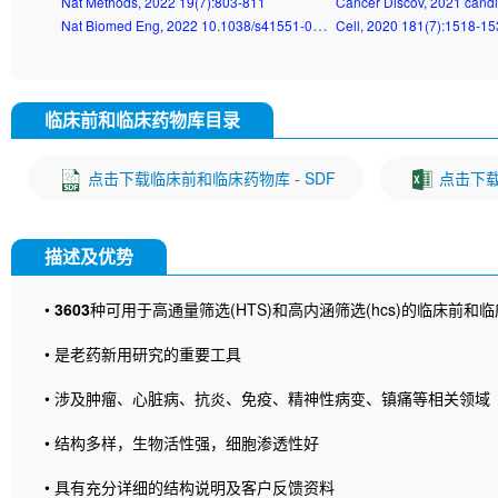
Nat Methods, 2022 19(7):803-811
Cancer Discov, 2021 cand
Nat Biomed Eng, 2022 10.1038/s41551-022-00863-9
Cell, 2020 181(7):1518-1
临床前和临床药物库目录
点击下载临床前和临床药物库 - SDF
点击下载
描述及优势
•
3603
种可用于高通量筛选(HTS)和高内涵筛选(hcs)的临床前
• 是老药新用研究的重要工具
• 涉及肿瘤、心脏病、抗炎、免疫、精神性病变、镇痛等相关领域
• 结构多样，生物活性强，细胞渗透性好
• 具有充分详细的结构说明及客户反馈资料