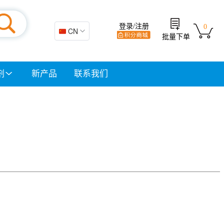
登录/注册
0
🇨🇳 CN
批量下单
剂
新产品
联系我们