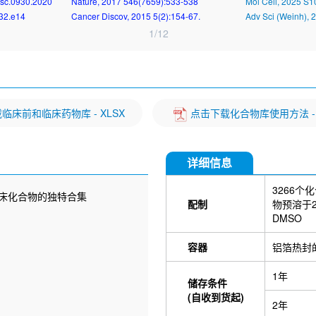
isc.0930.2020
Nature, 2017 546(7659):533-538
Mol Cell, 2025 S
532.e14
Cancer Discov, 2015 5(2):154-67.
Adv Sci (Weinh), 
1/12
临床前和临床药物库 - XLSX
点击下载化合物库使用方法 - 
详细信息
3266个
和临床化合物的独特合集
配制
物预溶于2
DMSO
容器
铝箔热封
1年
储存条件
(自收到货起)
2年