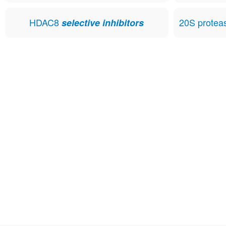
HDAC8
20S prote
selective inhibitors