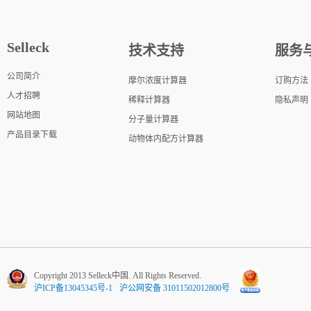
Selleck
技术支持
服务
公司简介
摩尔浓度计算器
订购方法
人才招聘
稀释计算器
隐私声明
网站地图
分子量计算器
产品目录下载
动物体内配方计算器
Copyright 2013 Selleck中国. All Rights Reserved.
沪ICP备13045345号-1
沪公网安备 31011502012800号