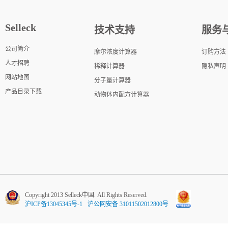
Selleck
技术支持
服务
公司简介
摩尔浓度计算器
订购方法
人才招聘
稀释计算器
隐私声明
网站地图
分子量计算器
产品目录下载
动物体内配方计算器
Copyright 2013 Selleck中国. All Rights Reserved.
沪ICP备13045345号-1
沪公网安备 31011502012800号