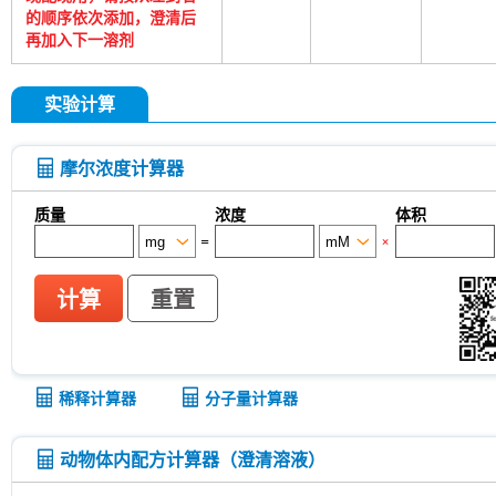
的顺序依次添加，澄清后
再加入下一溶剂
实验计算
摩尔浓度计算器
质量
浓度
体积
=
×
计算
重置
稀释计算器
分子量计算器
动物体内配方计算器（澄清溶液）