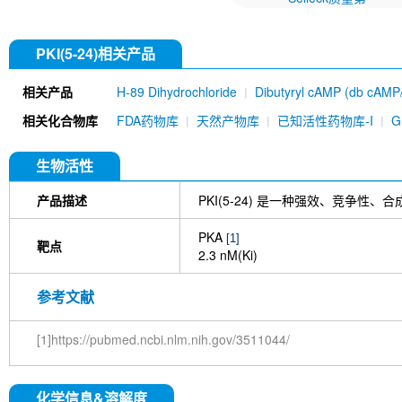
PKI(5-24)相关产品
相关产品
H-89 Dihydrochloride
Dibutyryl cAMP (db cAMP
calcium
相关化合物库
FDA药物库
天然产物库
已知活性药物库-I
生物活性
产品描述
PKI(5-24) 是一种强效、竞争性
PKA
[1]
靶点
2.3 nM(Ki)
参考文献
[1]https://pubmed.ncbi.nlm.nih.gov/3511044/
化学信息&溶解度