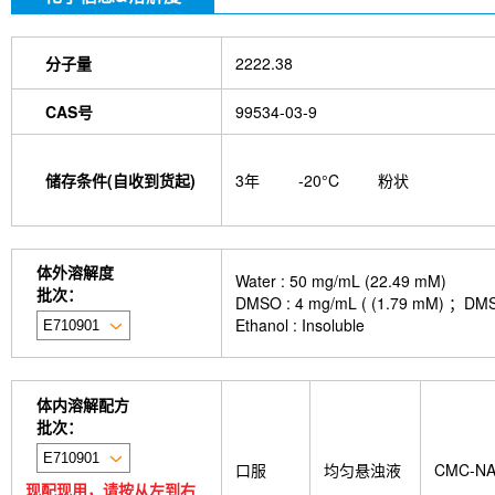
分子量
2222.38
CAS号
99534-03-9
储存条件(自收到货起)
3年
-20°C
粉状
体外溶解度
Water : 50 mg/mL (22.49 mM)
批次：
DMSO : 4 mg/mL ( (1.79 
Ethanol : Insoluble
体内溶解配方
批次：
口服
均匀悬浊液
CMC-N
现配现用，请按从左到右