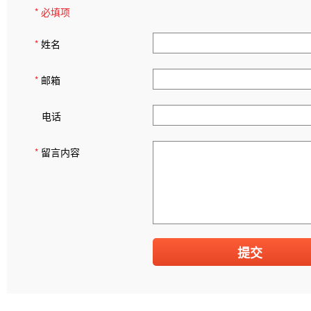
* 必填项
*
姓名
*
邮箱
电话
*
留言内容