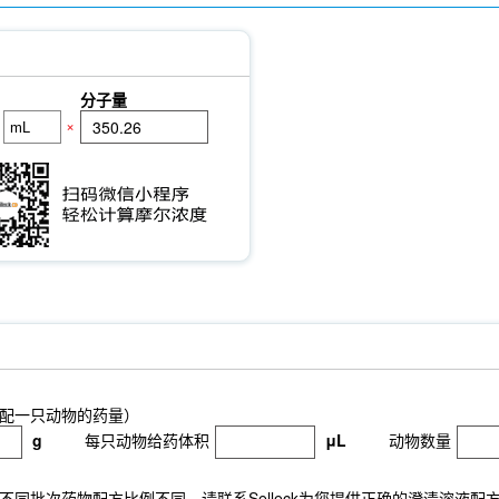
分子量
×
配一只动物的药量）
g
每只动物给药体积
μL
动物数量
同批次药物配方比例不同，请联系Selleck为您提供正确的澄清溶液配