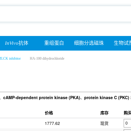
InVivo
抗体
重组蛋白
细胞分选磁珠
生物试
LCK inhibitor
HA-100 dihydrochloride
、
cAMP-dependent protein kinase (PKA)
、
protein kinase C (PKC)
价格
库存
购
1777.62
现货