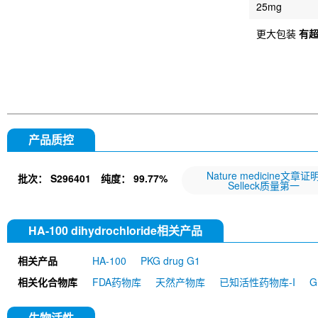
25mg
更大包装
有
产品质控
Nature medicine文章证
批次：
S296401
纯度：
99.77%
Selleck质量第一
HA-100 dihydrochloride相关产品
相关产品
HA-100
PKG drug G1
相关化合物库
FDA药物库
天然产物库
已知活性药物库-I
生物活性