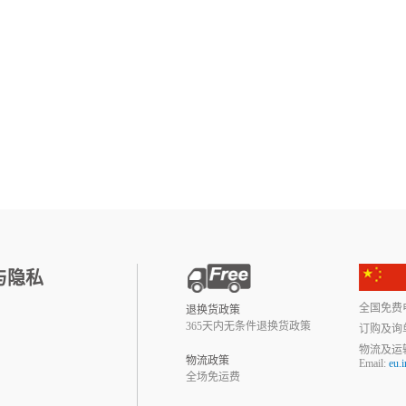
与隐私
全国免费电话:
退换货政策
365天内无条件退换货政策
订购及询
物流及运
物流政策
Email:
eu.
全场免运费