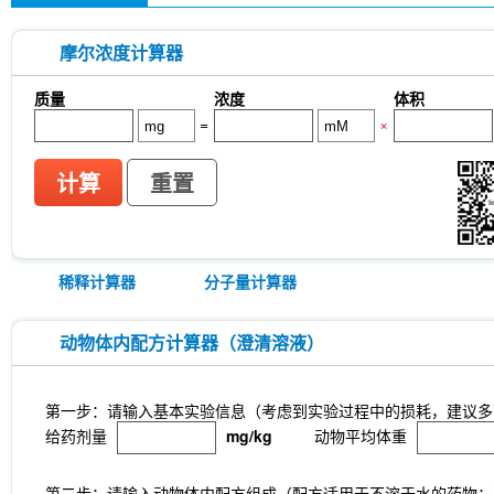
摩尔浓度计算器
质量
浓度
体积
=
×
计算
重置
稀释计算器
分子量计算器
动物体内配方计算器（澄清溶液）
第一步：请输入基本实验信息（考虑到实验过程中的损耗，建议多
给药剂量
mg/kg
动物平均体重
第二步：请输入动物体内配方组成（配方适用于不溶于水的药物；不