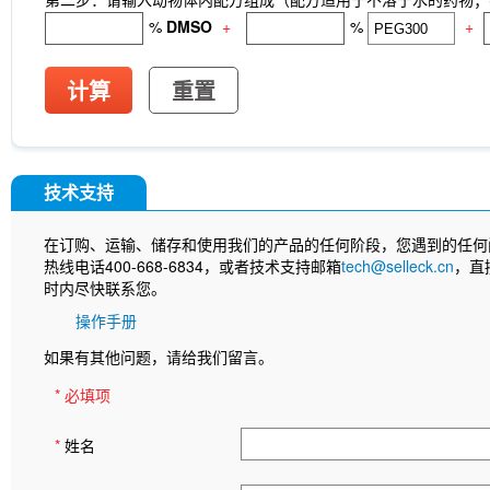
%
DMSO
+
%
+
计算
重置
技术支持
在订购、运输、储存和使用我们的产品的任何阶段，您遇到的任何
热线电话400-668-6834，或者技术支持邮箱
tech@selleck.cn
，直
时内尽快联系您。
操作手册
如果有其他问题，请给我们留言。
* 必填项
*
姓名