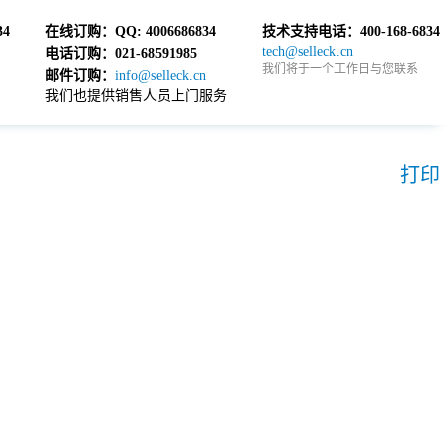
34
在线订购：
QQ: 4006686834
技术支持电话：
400-168-6834
tech@selleck.cn
电话订购：
021-68591985
我们将于一个工作日与您联系
邮件订购：
info@selleck.cn
我们也提供销售人员上门服务
打印