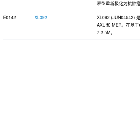
表型重新极化为抗肿瘤的
E0142
XL092
XL092 (JUN04542)
AXL 和 MER，在基于细
7.2 nM。