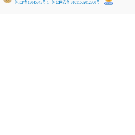
沪ICP备13045345号-1
沪公网安备 31011502012800号