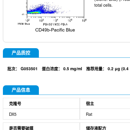
total cells.
产品质控
批次：
G053501
蛋白浓度：
0.5 mg/ml
推荐用量：
0.2 μg (0.4
产品信息
克隆号
宿主
DX5
Rat
是否需要破膜
储存液配方