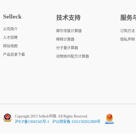
Selleck
技术支持
服务
公司简介
摩尔浓度计算器
订购方法
人才招聘
稀释计算器
隐私声明
网站地图
分子量计算器
产品目录下载
动物体内配方计算器
Copyright 2013 Selleck中国. All Rights Reserved.
沪ICP备13045345号-1
沪公网安备 31011502012800号