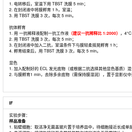
1. 电转移后，室温下用 TBST 洗膜 5 min；
2. 在封闭液中将膜孵育 1 h，室温；
3. 用 TBST 洗膜 3 次，每次 5 min。
抗体孵育
1. 用 一抗稀释液配制一抗工作液
（建议一抗稀释比 1:2000）
，4°
2. 用 TBST 洗膜 3 次，每次 5 min；
3. 在封闭液中加入二抗，室温条件下与膜轻柔摇晃孵育 1 h；
4. 孵育结束后，用 TBST 洗膜 3 次，每次 5 min。
显色
1. 加入配制好的 ECL 发光底物（或根据二抗选择其他显色基质）
2. 与膜孵育1 min，去除多余底物（需保持膜湿润），置于显影仪
IF
实验步骤：
样品准备
1. 贴壁细胞：取洁净无菌盖玻片置于培养皿中，待细胞接近长成单