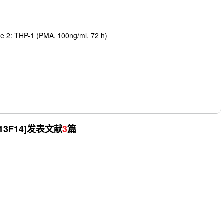
e 2: THP-1 (PMA, 100ng/ml, 72 h)
13F14]
发表文献
3
篇