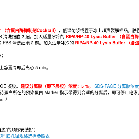
uffer （含蛋白酶抑制剂Cocktail）
，低温匀浆或置于冰上超声裂解样品，静置3
S 清洗细胞 2 遍。加入适量冰冷的
RIPA/NP-40 Lysis Buffer （含蛋
PBS 清洗细胞 2 遍。加入适量冰冷的
RIPA/NP-40 Lysis Buffer 
液；
，冰上静置冷却后离心 5 min。
AGE 凝胶。
建议分离胶（即下层胶）浓度：5 %。
SDS-PAGE 分离胶
观察 Marker，待蛋白所在的预染蛋白 Marker 指示带得到合适的分离后，即
温。）
子白边”的顺序安装好；
VDF 膜孔径规格选择参照表