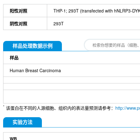
阳性对照
THP-1; 293T (transfected with hNLRP3-D
阴性对照
293T
样品处理数据示例
样品
Human Breast Carcinoma
*
该蛋白在不同的人源细胞、组织内的表达量预测请参考：
http://www.p
实验方法
WB