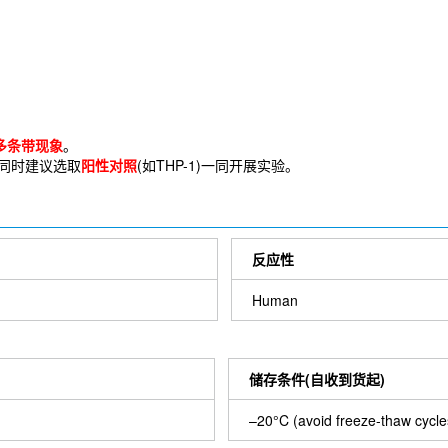
多条带现象
。
，同时建议选取
阳性对照
(如THP-1)一同开展实验。
反应性
Human
储存条件(自收到货起)
–20°C (avoid freeze-thaw cycle