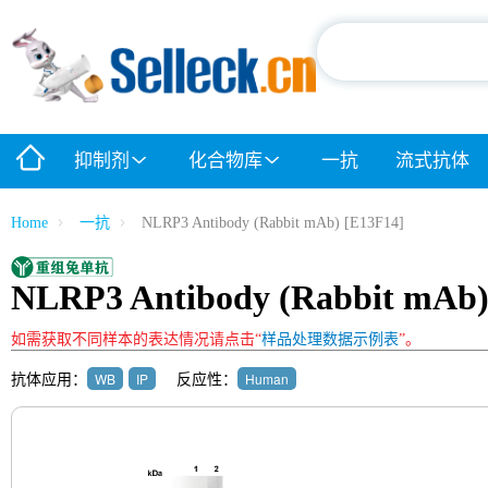
抑制剂
化合物库
一抗
流式抗体
Home
一抗
NLRP3 Antibody (Rabbit mAb) [E13F14]
NLRP3 Antibody (Rabbit mAb)
如需获取不同样本的表达情况请点击“
样品处理数据示例表
”。
抗体应用：
反应性：
WB
IP
Human