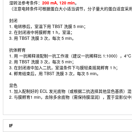
湿转法参考条件：
200 mA, 120 min
。
（注意电转条件可根据蛋白大小适当调节，分子量大的蛋白适宜采
封闭
1. 电转移后，室温下用 TBST 洗膜 5 min；
2. 在封闭液中将膜孵育 1 h，室温；
3. 用 TBST 洗膜 3 次，每次 5 min。
抗体孵育
1. 用 一抗稀释液配制一抗工作液（建议一抗稀释比 1:1000），4
2. 用 TBST 洗膜 3 次，每次 5 min；
3. 在封闭液中加入二抗，室温条件下与膜轻柔摇晃孵育 1 h；
4. 孵育结束后，用 TBST 洗膜 3 次，每次 5 min。
显色
1. 加入配制好的 ECL 发光底物（或根据二抗选择其他显色基质）
2. 与膜孵育1 min，去除多余底物（需保持膜湿润），置于显影仪
IF