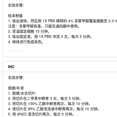
实验步骤：
标本制备
1. 吸出液体，然后用 1X PBS 稀释的 4% 多聚甲醛覆盖细胞至 2-3
注意：多聚甲醛有毒，只能在通风橱中使用。
2. 室温固定细胞 15 分钟。
3. 吸出固定液，用 1X PBS 冲洗 3 次，每次 5 分钟。
4. 继续进行免疫染色。
免疫染色
1. 添加封闭缓冲液并在室温下孵育 60 分钟。
2. 按照建议在抗体稀释缓冲液中制备一抗稀释液。
IHC
3. 吸出封闭液，加入制备好的一抗稀释液。
4. 4°C 孵育过夜。
实验步骤：
5. 在 1X PBS 中冲洗 3 次，每次 5 分钟。
6. 将样本放入用抗体稀释缓冲液稀释的荧光染料偶联二抗中，室温避光
脱蜡/补液
7. 在 1X PBS 中冲洗 3 次，每次 5 分钟。
1. 脱蜡/水合切片：
8. 使用带有 DAPI 的封固剂封固载玻片并盖上盖玻片。
2. 将切片在二甲苯中孵育 3 次，每次 5 分钟。
9. 为获得最佳效果，请让封固剂在室温下固化过夜。 如需长期保存，
3. 将切片在 100% 乙醇中孵育两次，每次 10 分钟。
4. 将切片在 95% 乙醇洗涤液中孵育两次，每次 10 分钟。
5. 用 dH2O 清洗切片两次，每次 5 分钟。