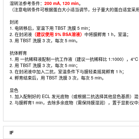
湿转法参考条件：
200 mA, 120 min
。
（注意电转条件可根据蛋白大小适当调节，分子量大的蛋白适宜采
封闭
1. 电转移后，室温下用 TBST 洗膜 5 min；
2. 在封闭液
（建议使用 5% BSA溶液）
中将膜孵育 1 h，室温；
3. 用 TBST 洗膜 3 次，每次 5 min。
抗体孵育
1. 用 一抗稀释液配制一抗工作液（建议一抗稀释比 1:1000），4
2. 用 TBST 洗膜 3 次，每次 5 min；
3. 在封闭液中加入二抗，室温条件下与膜轻柔摇晃孵育 1 h；
4. 孵育结束后，用 TBST 洗膜 3 次，每次 5 min。
显色
1. 加入配制好的 ECL 发光底物（或根据二抗选择其他显色基质）
2. 与膜孵育1 min，去除多余底物（需保持膜湿润），置于显影仪
IF