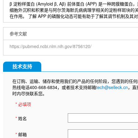
β 淀粉样蛋白 (Amyloid β, Aβ) 前体蛋白 (APP) 是一
细胞外沉积和积累是与阿尔茨海默氏病病理学相关的淀粉样斑块的关键组
在作用。 了解 APP 的磷酸化动态可能有助于了解其调节机制及
参考文献
https://pubmed.ncbi.nlm.nih.gov/8756120/
技术支持
在订购、运输、储存和使用我们的产品的任何阶段，您遇到的任何
热线电话400-668-6834，或者技术支持邮箱
tech@selleck.cn
，直
时内尽快联系您。
* 必填项
*
姓名
*
邮箱