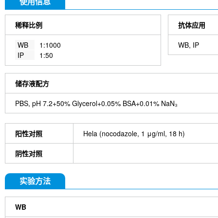
使用信息
稀释比例
抗体应用
WB
1:1000
WB, IP
IP
1:50
储存液配方
PBS, pH 7.2+50% Glycerol+0.05% BSA+0.01% NaN₃
阳性对照
Hela (nocodazole, 1 μg/ml, 18 h)
阴性对照
实验方法
WB