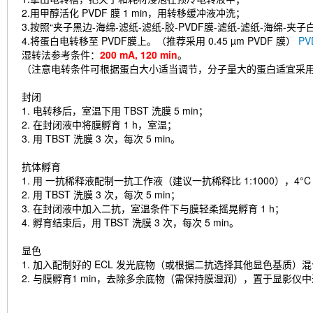
2.用甲醇活化 PVDF 膜 1 min，用转移缓冲液冲洗；
3.按照“夹子黑边-海绵-滤纸-滤纸-胶-PVDF膜-滤纸-滤纸-海绵-夹
4.将蛋白电转移至 PVDF膜上。（推荐采用 0.45 µm PVDF 膜）
P
湿转法参考条件：
200 mA, 120 min
。
（注意电转条件可根据蛋白大小适当调节，分子量大的蛋白适宜采
封闭
1. 电转移后，室温下用 TBST 洗膜 5 min；
2. 在封闭液中将膜孵育 1 h，室温；
3. 用 TBST 洗膜 3 次，每次 5 min。
抗体孵育
1. 用 一抗稀释液配制一抗工作液（建议一抗稀释比 1:1000），4
2. 用 TBST 洗膜 3 次，每次 5 min；
3. 在封闭液中加入二抗，室温条件下与膜轻柔摇晃孵育 1 h；
4. 孵育结束后，用 TBST 洗膜 3 次，每次 5 min。
显色
1. 加入配制好的 ECL 发光底物（或根据二抗选择其他显色基质）
2. 与膜孵育1 min，去除多余底物（需保持膜湿润），置于显影仪