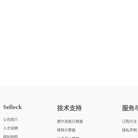
Selleck
技术支持
服务
公司简介
摩尔浓度计算器
订购方法
人才招聘
稀释计算器
隐私声明
网站地图