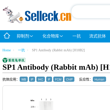
抑制剂
化合物库
一抗
流式抗体
Home
一抗
SP1 Antibody (Rabbit mAb) [H18B2]
SP1 Antibody (Rabbit mAb) [H
抗体应用：
反应性：
WB
IP
IHC
IF
FCM
ChIP
Human