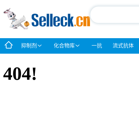
抑制剂
化合物库
一抗
流式抗体
404!