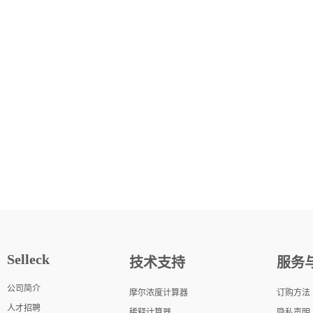
Selleck
技术支持
服务
公司简介
摩尔浓度计算器
订购方法
人才招聘
稀释计算器
隐私声明