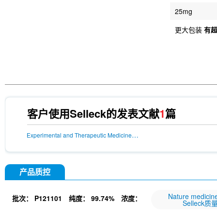
25mg
更大包装
有
客户使用Selleck的发表文献
1
篇
Experimental and Therapeutic Medicine,March 26, 2024226
产品质控
Nature medi
批次：
P121101
纯度：
99.74%
浓度：
Selleck