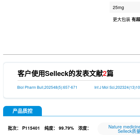
25mg
更大包装
有
客户使用Selleck的发表文献
2
篇
Biol Pharm Bull,202548(5):657-671
Int J Mol Sci,202324(13)1
产品质控
Nature medi
批次：
P115401
纯度：
99.79%
浓度：
Selleck