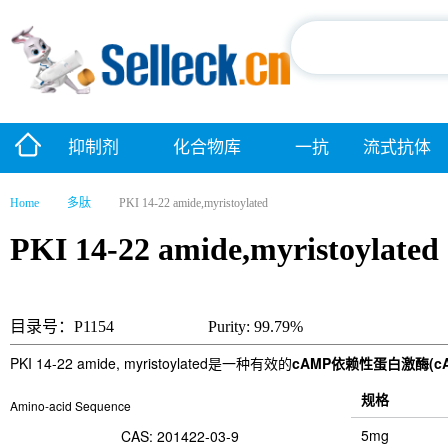
抑制剂
化合物库
一抗
流式抗体
Home
多肽
PKI 14-22 amide,myristoylated
PKI 14-22 amide,myristoylated
目录号：P1154
Purity: 99.79%
PKI 14-22 amide, myristoylated是一种有效的
cAMP依赖性蛋白激酶(cAMP-d
规格
Amino-acid Sequence
5mg
CAS: 201422-03-9