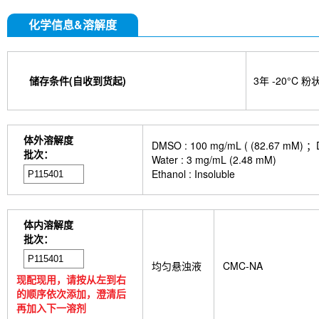
化学信息&溶解度
储存条件(自收到货起)
3年 -20°C 粉
体外溶解度
DMSO : 100 mg/mL ( (82.
批次：
Water : 3 mg/mL (2.48 mM)
Ethanol : Insoluble
体内溶解度
批次：
均匀悬浊液
CMC-NA
现配现用，请按从左到右
的顺序依次添加，澄清后
再加入下一溶剂