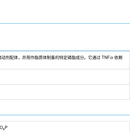
动剂配体，并用作脂质体制备的特定磷脂成分。它通过 TNFα 依赖
O
P
8