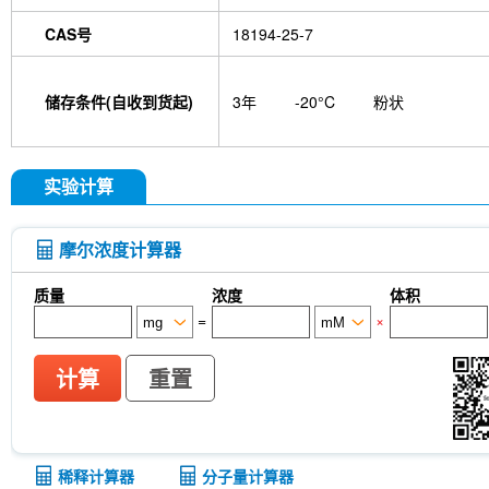
CAS号
18194-25-7
储存条件(自收到货起)
3年
-20°C
粉状
实验计算
摩尔浓度计算器
质量
浓度
体积
=
×
计算
重置
稀释计算器
分子量计算器