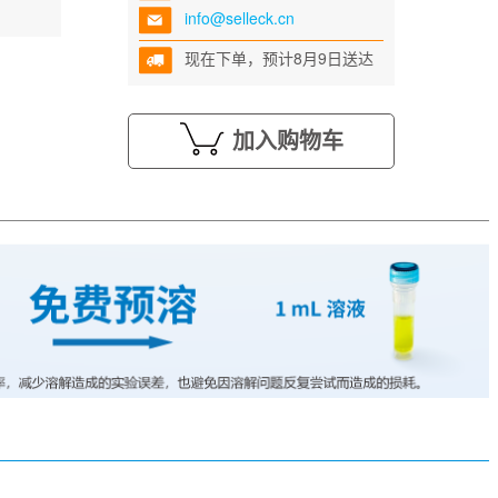
info@selleck.cn
现在下单，预计8月9日送达
加入购物车