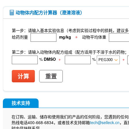
动物体内配方计算器（澄清溶液）
第一步：请输入基本实验信息（考虑到实验过程中的损耗，建议多
给药剂量
mg/kg
动物平均体重
第二步：请输入动物体内配方组成（配方适用于不溶于水的药物；不
%
DMSO
+
%
+
计算
重置
技术支持
在订购、运输、储存和使用我们的产品的任何阶段，您遇到的任何
热线电话400-668-6834，或者技术支持邮箱
tech@selleck.cn
，直
时内尽快联系您。