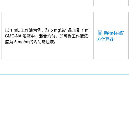
以 1 mL 工作液为例，取 5 mg该产品加到 1 ml
动物体内配
CMC-NA 溶液中，混合均匀，即可得工作液浓
方计算器
度为 5 mg/ml的均匀悬浊液。