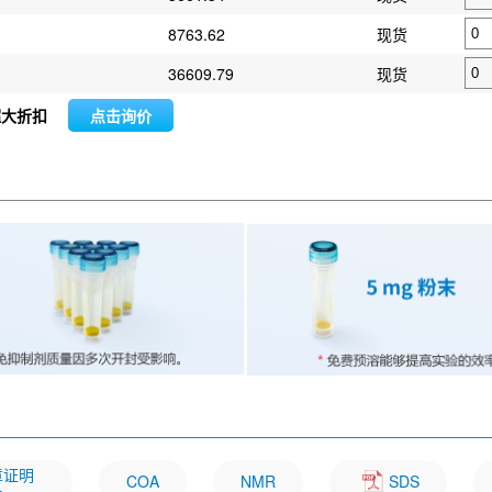
8763.62
现货
36609.79
现货
超大折扣
点击询价
文章证明
COA
NMR
SDS
一