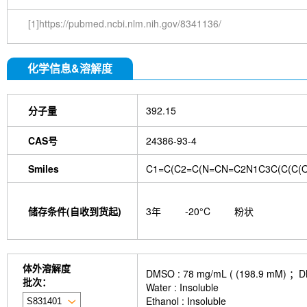
[1]https://pubmed.ncbi.nlm.nih.gov/8341136/
化学信息&溶解度
分子量
392.15
CAS号
24386-93-4
Smiles
C1=C(C2=C(N=CN=C2N1C3C(C(C(O
储存条件(自收到货起)
3年
-20°C
粉状
体外溶解度
DMSO : 78 mg/mL ( (198.
批次：
Water : Insoluble
Ethanol : Insoluble