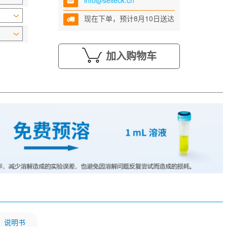
info@selleck.cn
现在下单，预计8月10日送达
加入购物车
说明书