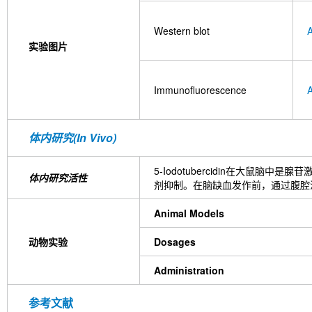
Western blot
实验图片
Immunofluorescence
体内研究(In Vivo)
5-Iodotubercidin在大鼠脑中
体内研究活性
剂抑制。在脑缺血发作前，通过腹腔注射以1 
Animal Models
动物实验
Dosages
Administration
参考文献