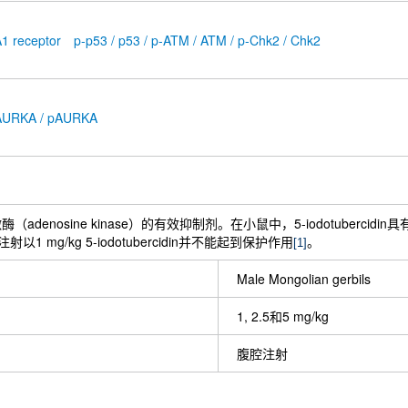
A1 receptor
p-p53 / p53 / p-ATM / ATM / p-Chk2 / Chk2
AURKA / pAURKA
是腺苷激酶（adenosine kinase）的有效抑制剂。在小鼠中，5-iodotu
mg/kg 5-iodotubercidin并不能起到保护作用
。
[1]
Male Mongolian gerbils
1, 2.5和5 mg/kg
腹腔注射