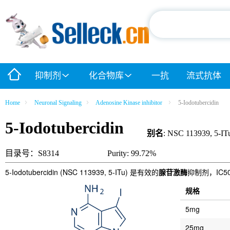
抑制剂
化合物库
一抗
流式抗体
Home
Neuronal Signaling
Adenosine Kinase inhibitor
5-Iodotubercidin
5-Iodotubercidin
别名
: NSC 113939, 5-IT
目录号：S8314
Purity: 99.72%
5-Iodotubercidin (NSC 113939, 5-ITu) 是有效的
腺苷激酶
抑制剂，IC5
规格
5mg
25mg