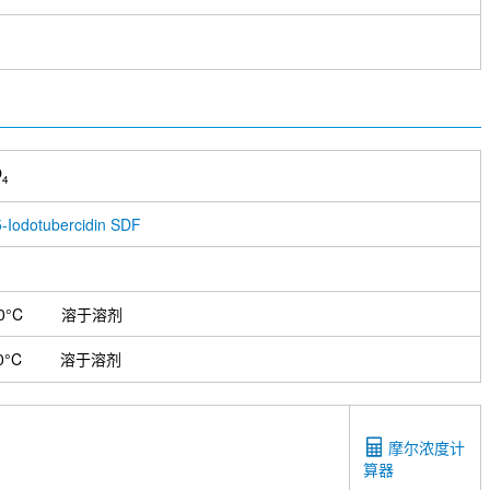
O
4
-Iodotubercidin SDF
0°C
溶于溶剂
0°C
溶于溶剂
摩尔浓度计
算器