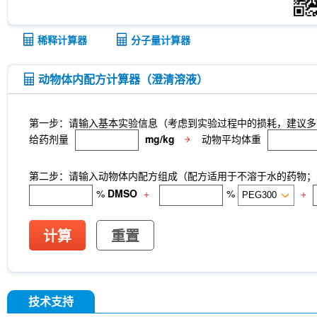
稀释计算器
分子量计算器
动物体内配方计算器（澄清溶液）
第一步：请输入基本实验信息（考虑到实验过程中的损耗，建议多
给药剂量
mg/kg
动物平均体重
第二步：请输入动物体内配方组成（配方适用于不溶于水的药物；不
%
DMSO
+
%
+
计算
重置
技术支持