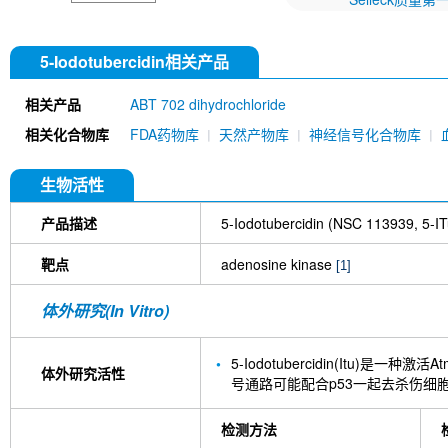
5-Iodotubercidin相关产品
相关产品
ABT 702 dihydrochloride
相关化合物库
FDA药物库
天然产物库
神经信号化合物库
生物活性
产品描述
5-Iodotubercidin (NSC 113939, 5
靶点
adenosine kinase
[1]
体外研究(In Vitro)
5-Iodotubercidin(Itu
体外研究活性
号通路可能配合p53一起去杀伤细胞
检测方法