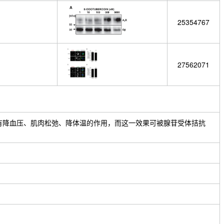
25354767
27562071
bercidin具有降血压、肌肉松弛、降体温的作用，而这一效果可被腺苷受体拮抗