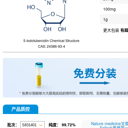
100mg
1g
更大包装
有
5-Iodotubercidin Chemical Structure
CAS: 24386-93-4
产品质控
Nature medicine
批次：
纯度：
99.72%
Selleck质量第