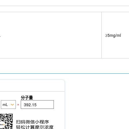
A
≥5mg/ml
分子量
×