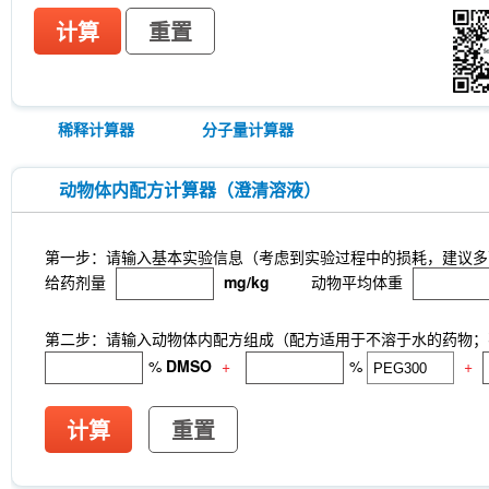
计算
重置
稀释计算器
分子量计算器
动物体内配方计算器（澄清溶液）
第一步：请输入基本实验信息（考虑到实验过程中的损耗，建议多
给药剂量
mg/kg
动物平均体重
第二步：请输入动物体内配方组成（配方适用于不溶于水的药物；不
%
DMSO
+
%
+
计算
重置