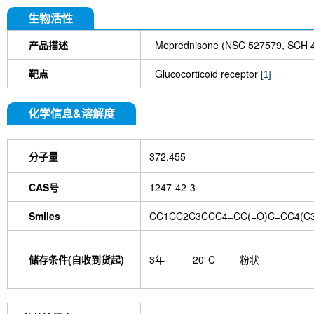
生物活性
产品描述
Meprednisone (NSC 527579
靶点
Glucocorticoid receptor
[1]
化学信息&溶解度
分子量
372.455
CAS号
1247-42-3
Smiles
CC1CC2C3CCC4=CC(=O)C=CC4(C3
储存条件(自收到货起)
3年
-20°C
粉状