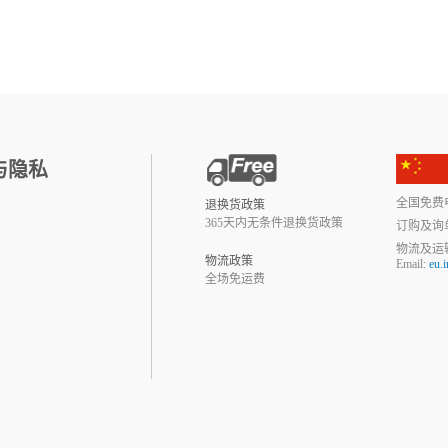
与隐私
全国免费电话:
退换货政策
365天内无条件退换货政策
订购及询
物流及运
物流政策
Email:
eu.
全场免运费