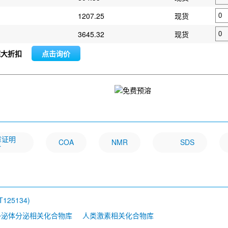
1207.25
现货
3645.32
现货
超大折扣
点击询价
文章证明
COA
NMR
SDS
一
RT125134)
外泌体分泌相关化合物库
人类激素相关化合物库