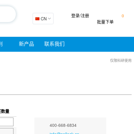
登录/注册
0
🇨🇳 CN
批量下单
剂
新产品
联系我们
仅限科研使用
买数量
400-668-6834