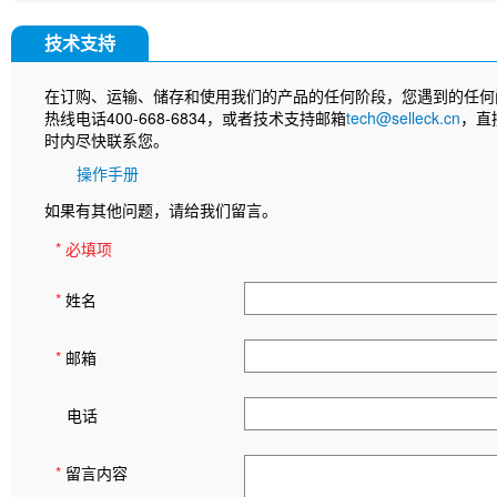
技术支持
在订购、运输、储存和使用我们的产品的任何阶段，您遇到的任何
热线电话400-668-6834，或者技术支持邮箱
tech@selleck.cn
，直
时内尽快联系您。
操作手册
如果有其他问题，请给我们留言。
* 必填项
*
姓名
*
邮箱
电话
*
留言内容