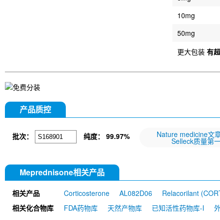
10mg
50mg
更大包装
有
产品质控
Nature medicine
批次：
纯度：
99.97%
Selleck质量第
Meprednisone相关产品
相关产品
Corticosterone
AL082D06
Relacorilant (CO
相关化合物库
FDA药物库
天然产物库
已知活性药物库-I