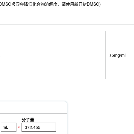
36 mM) ；DMSO吸湿会降低化合物溶解度，请使用新开封DMSO)
A
≥5mg/ml
分子量
×