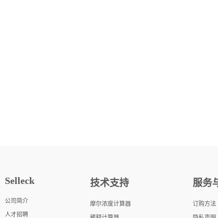
Selleck
技术支持
服务
公司简介
摩尔浓度计算器
订购方法
人才招聘
稀释计算器
隐私声明