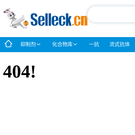
抑制剂
化合物库
一抗
流式抗体
404!