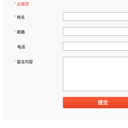
* 必填项
*
姓名
*
邮箱
电话
*
留言内容