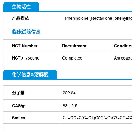
生物活性
产品描述
Phenindione (Rectadione, ph
临床试验信息
NCT Number
Recruitment
Conditio
NCT01758640
Completed
Anticoagu
化学信息&溶解度
分子量
222.24
CAS号
83-12-5
Smiles
C1=CC=C(C=C1)C2C(=O)C3=CC=C