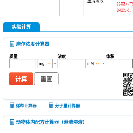
澄清溶液
该配方已
的需求，
实验计算
摩尔浓度计算器
质量
浓度
体积
=
×
计算
重置
稀释计算器
分子量计算器
动物体内配方计算器（澄清溶液）