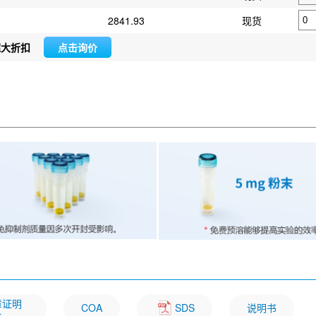
2841.93
现货
超大折扣
点击询价
文章证明
COA
SDS
说明书
一