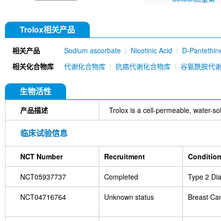
Trolox相关产品
相关产品
Sodium ascorbate
Nicotinic Acid
D-Pantethin
[E6P4]
Calcium D-Panthotenate
Ergosterol
相关化合物库
代谢化合物库
抗癌代谢化合物库
谷氨酰胺代
生物活性
产品描述
Trolox is a cell-permeable, water-sol
临床试验信息
NCT Number
Recruitment
Conditio
NCT05937737
Completed
Type 2 Di
NCT04716764
Unknown status
Breast Ca