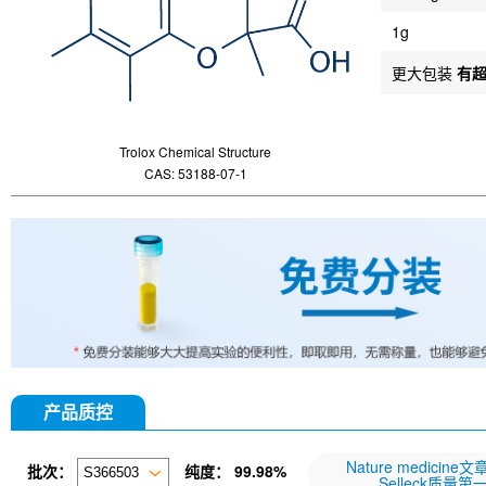
1g
更大包装
有
Trolox Chemical Structure
CAS: 53188-07-1
产品质控
Nature medicine
批次：
纯度：
99.98%
Selleck质量第