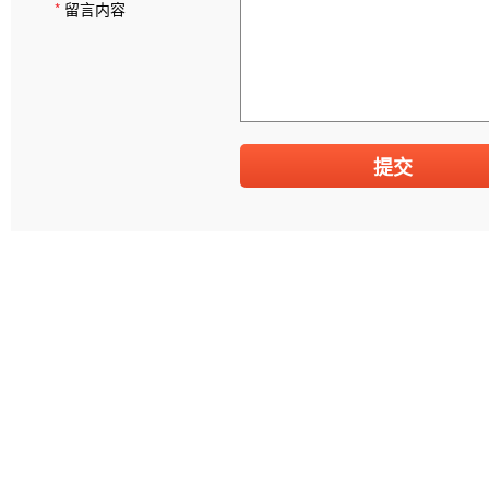
*
留言内容