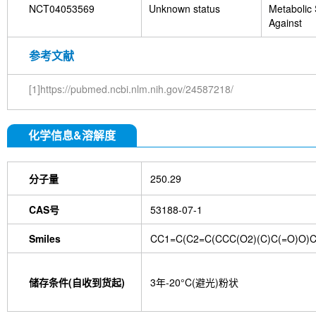
NCT04053569
Unknown status
Metabolic
Against
参考文献
[1]https://pubmed.ncbi.nlm.nih.gov/24587218/
化学信息&溶解度
分子量
250.29
CAS号
53188-07-1
Smiles
CC1=C(C2=C(CCC(O2)(C)C(=O)O)
储存条件(自收到货起)
3年-20°C(避光)粉状