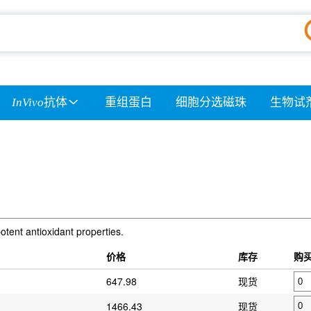
InVivo
抗体
重组蛋白
细胞分选磁珠
生物试
potent antioxidant properties.
价格
库存
购
647.98
现货
1466.43
现货