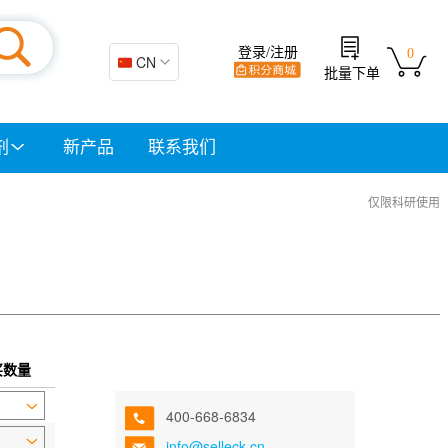
登录/注册
0
🇨🇳 CN
批量下单
剂
新产品
联系我们
仅限科研使用
买数量
400-668-6834
info@selleck.cn