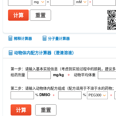
=
×
计算
重置
稀释计算器
分子量计算器
动物体内配方计算器（澄清溶液）
第一步：请输入基本实验信息（考虑到实验过程中的损耗，建议多
给药剂量
mg/kg
动物平均体重
第二步：请输入动物体内配方组成（配方适用于不溶于水的药物；不
%
DMSO
+
%
+
计算
重置