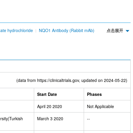
ate hydrochloride
NQO1 Antibody (Rabbit mAb)
点击展开
(data from
https://clinicaltrials.gov
, updated on 2024-05-22)
Start Date
Phases
April 20 2020
Not Applicable
sity|Turkish
March 3 2020
--