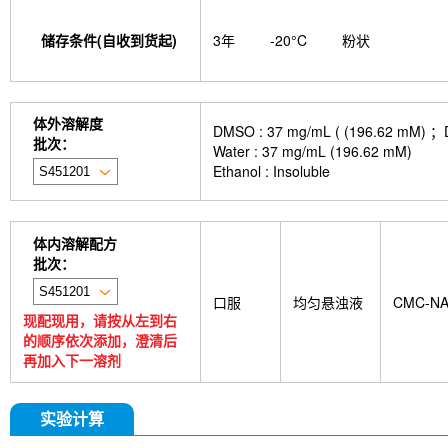
储存条件(自收到货起)
3年
-20°C
粉状
体外溶解度
DMSO : 37 mg/mL ( (196.
批次：
Water : 37 mg/mL (196.62 mM)
Ethanol : Insoluble
体内溶解配方
批次：
口服
均匀悬浊液
CMC-N
现配现用，请按从左到右
的顺序依次添加，澄清后
再加入下一溶剂
实验计算