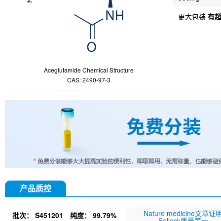
更大包装
有
Aceglutamide Chemical Structure
CAS: 2490-97-3
产品质控
Nature medicine文章证
批次：
S451201
纯度：
99.79%
Selleck质量第一