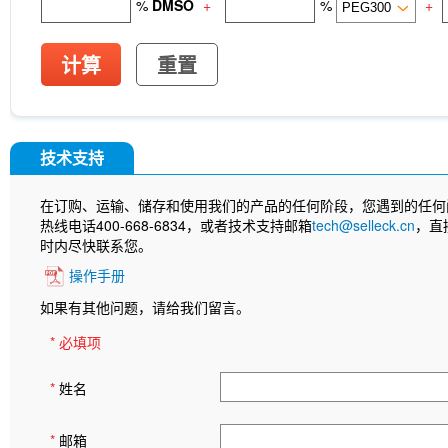
%
DMSO
+
%
+
计算
重置
技术支持
在订购、运输、储存和使用我们的产品的任何阶段，您遇到的任何
热线电话400-668-6834，或者技术支持邮箱
tech@selleck.cn
，直
时内尽快联系您。
操作手册
如果有其他问题，请给我们留言。
* 必填项
*
姓名
*
邮箱