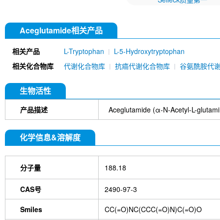
Aceglutamide相关产品
相关产品
L-Tryptophan
L-5-Hydroxytryptophan
相关化合物库
代谢化合物库
抗癌代谢化合物库
谷氨酰胺代
生物活性
产品描述
Aceglutamide (α-N-Acety
化学信息&溶解度
分子量
188.18
CAS号
2490-97-3
Smiles
CC(=O)NC(CCC(=O)N)C(=O)O