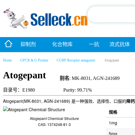
抑制剂
化合物库
一抗
流式抗体
Home
GPCR & G Protein
CGRP Receptor antagonist
Atogepant
Atogepant
别名
: MK-8031, AGN-241689
目录号：E1980
Purity: 99.71%
Atogepant(MK-8031, AGN-241689) 是一种强效、选择性、口服的
降钙
规格
Atogepant Chemical Structure
1mg
CAS: 1374248-81-3
5mg