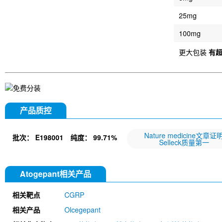
25mg
100mg
更大包装
有
产品质控
Nature medicine文章证
批次：
E198001
纯度：
99.71%
Selleck质量第一
Atogepant相关产品
相关靶点
CGRP
相关产品
Olcegepant