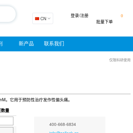
登录/注册
0
🇨🇳 CN
批量下单
剂
新产品
联系我们
仅限科研使用
026 nM。它用于预防性治疗发作性偏头痛。
买数量
400-668-6834