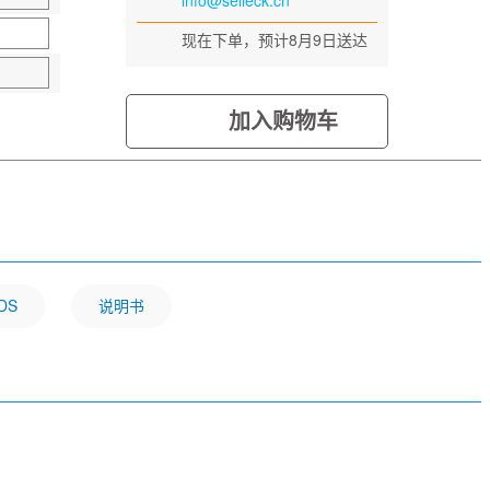
info@selleck.cn
现在下单，预计8月9日送达
加入购物车
DS
说明书