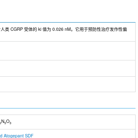
类 CGRP 受体的 ki 值为 0.026 nM。它用于预防性治疗发作性偏
N
O
6
5
3
d Atogepant SDF