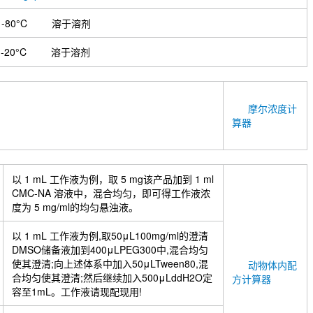
-80°C
溶于溶剂
-20°C
溶于溶剂
摩尔浓度计
算器
以 1 mL 工作液为例，取 5 mg该产品加到 1 ml
CMC-NA 溶液中，混合均匀，即可得工作液浓
度为 5 mg/ml的均匀悬浊液。
以 1 mL 工作液为例,取50μL100mg/ml的澄清
DMSO储备液加到400μLPEG300中,混合均匀
使其澄清;向上述体系中加入50μLTween80,混
动物体内配
合均匀使其澄清;然后继续加入500μLddH2O定
方计算器
容至1mL。工作液请现配现用!