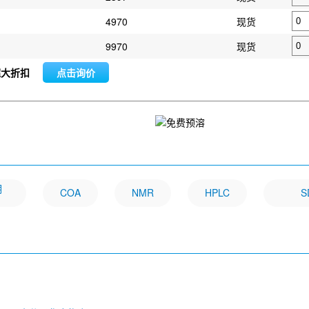
4970
现货
9970
现货
超大折扣
点击询价
明
COA
NMR
HPLC
S