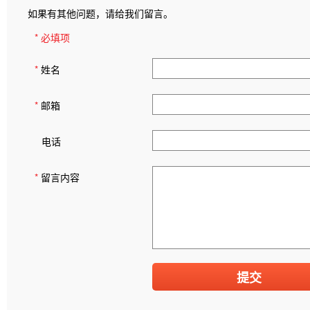
如果有其他问题，请给我们留言。
* 必填项
*
姓名
*
邮箱
电话
*
留言内容