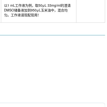
以1 mL工作液为例，取50μL 33mg/ml的澄清
DMSO储备液加到950μL玉米油中，混合均
匀。工作液请现配现用！