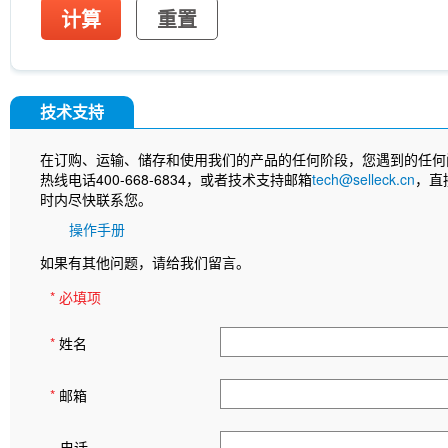
计算
重置
技术支持
在订购、运输、储存和使用我们的产品的任何阶段，您遇到的任何
热线电话400-668-6834，或者技术支持邮箱
tech@selleck.cn
，直
时内尽快联系您。
操作手册
如果有其他问题，请给我们留言。
* 必填项
*
姓名
*
邮箱
电话