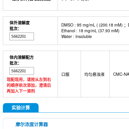
体外溶解度
DMSO : 95 mg/mL ( (200.
批次：
Ethanol : 18 mg/mL (37.93 mM)
Water : Insoluble
体内溶解配方
批次：
口服
均匀悬浊液
CMC-N
现配现用，请按从左到右
的顺序依次添加，澄清后
再加入下一溶剂
实验计算
摩尔浓度计算器