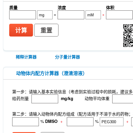
质量
浓度
体积
=
×
计算
重置
稀释计算器
分子量计算器
动物体内配方计算器（澄清溶液）
第一步：请输入基本实验信息（考虑到实验过程中的损耗，建议多
给药剂量
mg/kg
动物平均体重
第二步：请输入动物体内配方组成（配方适用于不溶于水的药物；不
%
DMSO
+
%
+