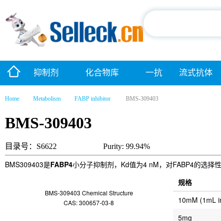
抑制剂
化合物库
一抗
流式抗体
Home
Metabolism
FABP inhibitor
BMS-309403
BMS-309403
目录号：S6622
Purity: 99.94%
BMS309403是
FABP4
小分子抑制剂，Kd值为4 nM，对FABP4的选择性
规格
BMS-309403 Chemical Structure
10mM (1mL 
CAS: 300657-03-8
5mg