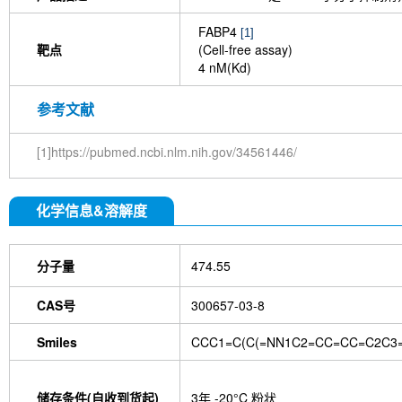
FABP4
[1]
靶点
(Cell-free assay)
4 nM(Kd)
参考文献
[1]https://pubmed.ncbi.nlm.nih.gov/34561446/
化学信息&溶解度
分子量
474.55
CAS号
300657-03-8
Smiles
CCC1=C(C(=NN1C2=CC=CC=C2C3
储存条件(自收到货起)
3年 -20°C 粉状