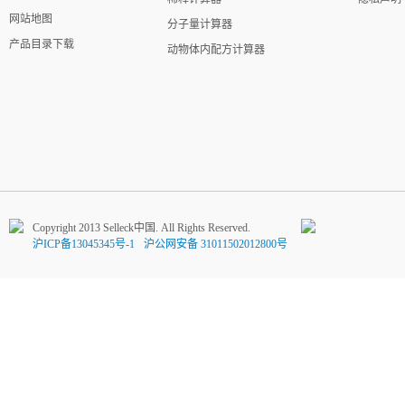
网站地图
分子量计算器
产品目录下载
动物体内配方计算器
Copyright 2013 Selleck中国. All Rights Reserved.
沪ICP备13045345号-1
沪公网安备 31011502012800号