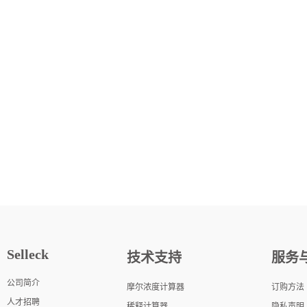
Selleck
技术支持
服务
公司简介
摩尔浓度计算器
订购方法
人才招聘
稀释计算器
隐私声明