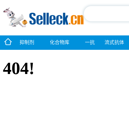
抑制剂
化合物库
一抗
流式抗体
404!