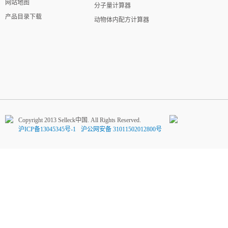
网站地图
分子量计算器
产品目录下载
动物体内配方计算器
Copyright 2013 Selleck中国. All Rights Reserved.
沪ICP备13045345号-1
沪公网安备 31011502012800号