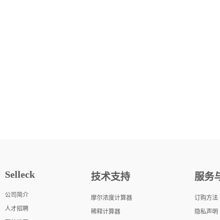
Selleck
技术支持
服务
公司简介
摩尔浓度计算器
订购方法
人才招聘
稀释计算器
隐私声明