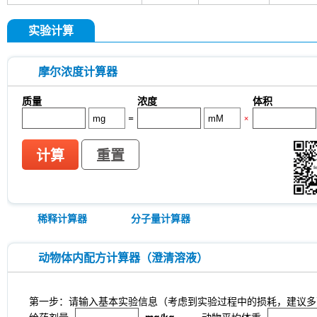
实验计算
摩尔浓度计算器
质量
浓度
体积
=
×
计算
重置
稀释计算器
分子量计算器
动物体内配方计算器（澄清溶液）
第一步：请输入基本实验信息（考虑到实验过程中的损耗，建议多
给药剂量
mg/kg
动物平均体重