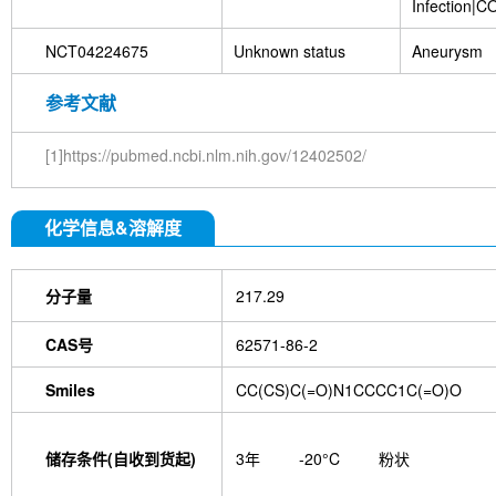
Infection|C
NCT04224675
Unknown status
Aneurysm
参考文献
[1]https://pubmed.ncbi.nlm.nih.gov/12402502/
化学信息&溶解度
分子量
217.29
CAS号
62571-86-2
Smiles
CC(CS)C(=O)N1CCCC1C(=O)O
储存条件(自收到货起)
3年
-20°C
粉状