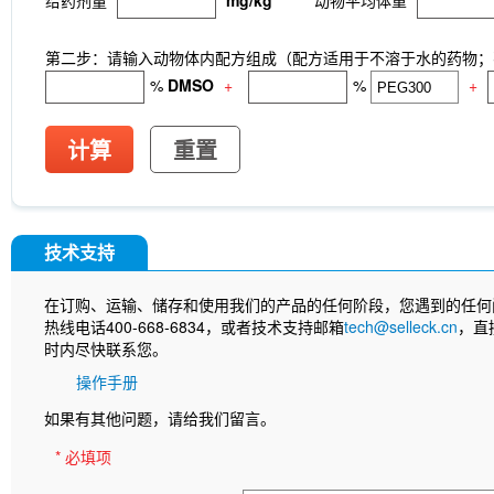
第二步：请输入动物体内配方组成（配方适用于不溶于水的药物；不
%
DMSO
+
%
+
计算
重置
技术支持
在订购、运输、储存和使用我们的产品的任何阶段，您遇到的任何
热线电话400-668-6834，或者技术支持邮箱
tech@selleck.cn
，直
时内尽快联系您。
操作手册
如果有其他问题，请给我们留言。
* 必填项