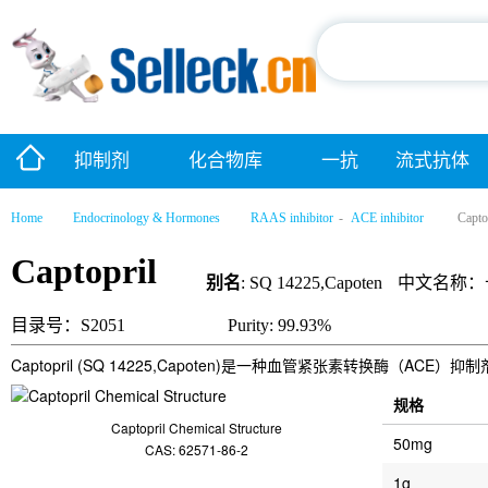
抑制剂
化合物库
一抗
流式抗体
Home
Endocrinology & Hormones
RAAS inhibitor
-
ACE inhibitor
Capto
Captopril
别名
: SQ 14225,Capoten
中文名称：
目录号：S2051
Purity: 99.93%
Captopril (SQ 14225,Capoten)是一种血管紧张素转换酶（ACE）抑
规格
Captopril Chemical Structure
50mg
CAS: 62571-86-2
1g