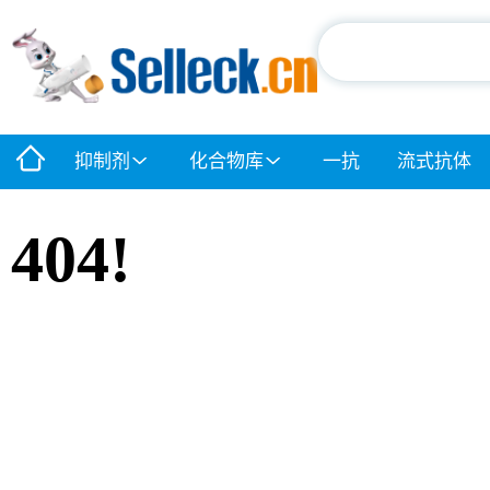
抑制剂
化合物库
一抗
流式抗体
404!