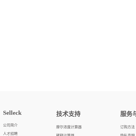
Selleck
技术支持
服务
公司简介
摩尔浓度计算器
订购方法
人才招聘
稀释计算器
隐私声明