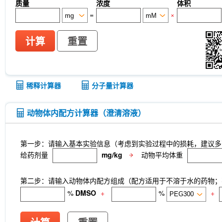
质量
浓度
体积
=
×
计算
重置
稀释计算器
分子量计算器
动物体内配方计算器（澄清溶液）
第一步：请输入基本实验信息（考虑到实验过程中的损耗，建议多
给药剂量
mg/kg
动物平均体重
第二步：请输入动物体内配方组成（配方适用于不溶于水的药物；不
%
DMSO
+
%
+