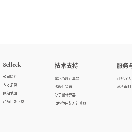
Selleck
技术支持
服务
公司简介
摩尔浓度计算器
订购方法
人才招聘
稀释计算器
隐私声明
网站地图
分子量计算器
产品目录下载
动物体内配方计算器