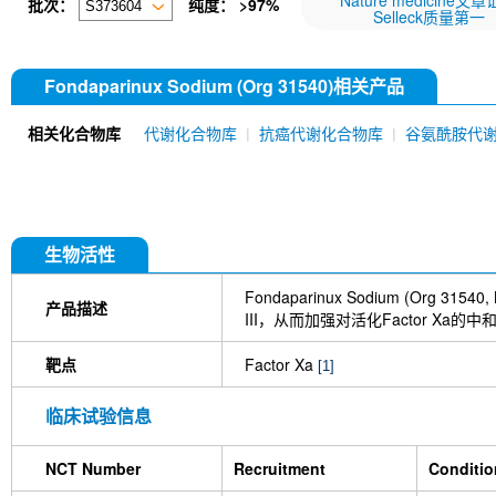
Nature medicine文
批次：
纯度： >97%
Selleck质量第一
Fondaparinux Sodium (Org 31540)相关产品
相关化合物库
代谢化合物库
抗癌代谢化合物库
谷氨酰胺代
生物活性
Fondaparinux Sodium (Org 
产品描述
III，从而加强对活化Factor Xa的
靶点
Factor Xa
[1]
临床试验信息
NCT Number
Recruitment
Conditio