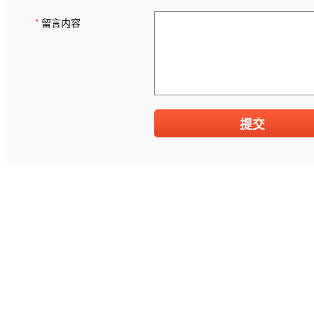
*
留言内容