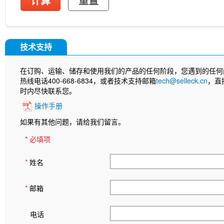
计算
重置
技术支持
在订购、运输、储存和使用我们的产品的任何阶段，您遇到的任何
热线电话400-668-6834，或者技术支持邮箱
tech@selleck.cn
，直
时内尽快联系您。
操作手册
如果有其他问题，请给我们留言。
* 必填项
*
姓名
*
邮箱
电话