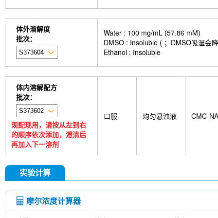
体外溶解度
Water : 100 mg/mL (57.86 mM)
批次：
DMSO : Insoluble ( ；DMS
Ethanol : Insoluble
体内溶解配方
批次：
口服
均匀悬浊液
CMC-N
现配现用，请按从左到右
的顺序依次添加，澄清后
再加入下一溶剂
实验计算
摩尔浓度计算器