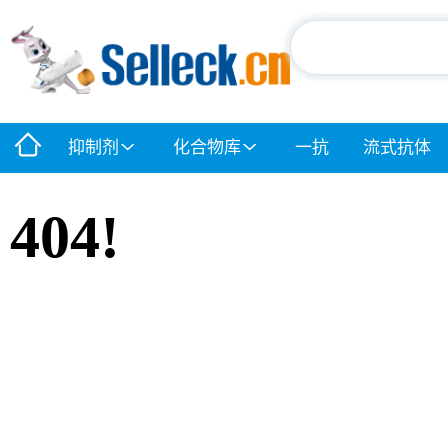
抑制剂
化合物库
一抗
流式抗体
404!