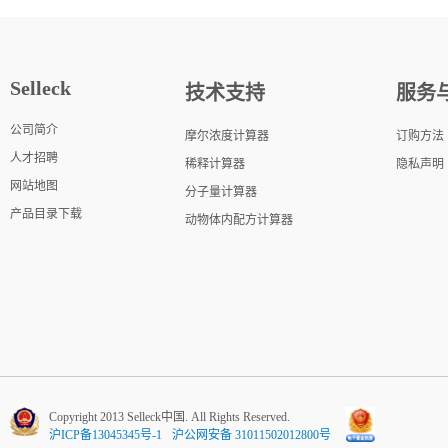
Selleck
技术支持
服务
公司简介
摩尔浓度计算器
订购方法
人才招聘
稀释计算器
隐私声明
网站地图
分子量计算器
产品目录下载
动物体内配方计算器
Copyright 2013 Selleck中国. All Rights Reserved.
沪ICP备13045345号-1
沪公网安备 31011502012800号