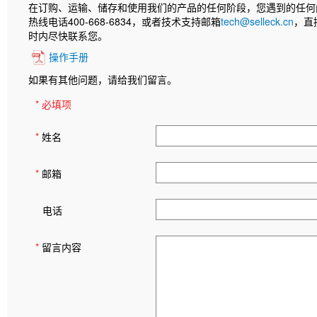
在订购、运输、储存和使用我们的产品的任何阶段，您遇到的任何
热线电话400-668-6834，或者技术支持邮箱
tech@selleck.cn
，直
时内尽快联系您。
操作手册
如果有其他问题，请给我们留言。
* 必填项
*
姓名
*
邮箱
电话
*
留言内容