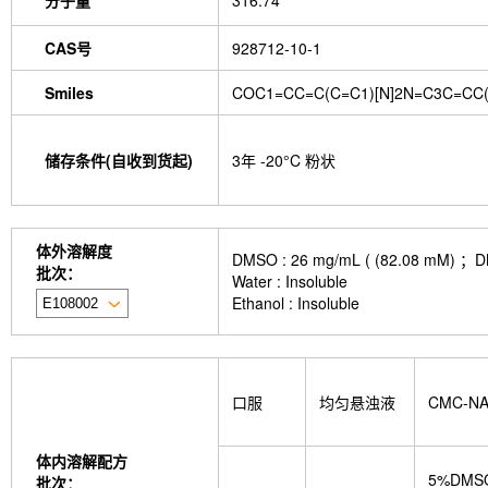
分子量
316.74
CAS号
928712-10-1
Smiles
COC1=CC=C(C=C1)[N]2N=C3C=CC(
储存条件(自收到货起)
3年 -20°C 粉状
体外溶解度
DMSO : 26 mg/mL ( (82.0
批次：
Water : Insoluble
Ethanol : Insoluble
口服
均匀悬浊液
CMC-N
体内溶解配方
5%DMS
批次：