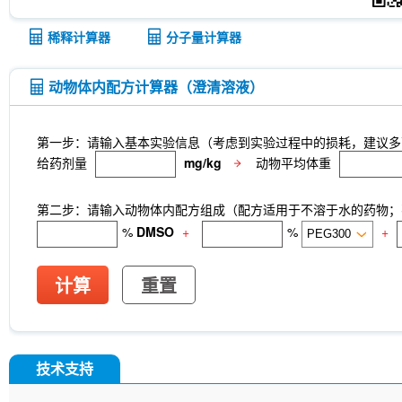
稀释计算器
分子量计算器
动物体内配方计算器（澄清溶液）
第一步：请输入基本实验信息（考虑到实验过程中的损耗，建议多
给药剂量
mg/kg
动物平均体重
第二步：请输入动物体内配方组成（配方适用于不溶于水的药物；不
%
DMSO
+
%
+
计算
重置
技术支持