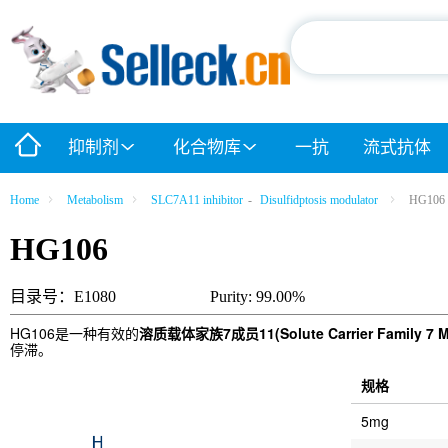
抑制剂
化合物库
一抗
流式抗体
Home
Metabolism
SLC7A11 inhibitor
-
Disulfidptosis modulator
HG106
HG106
目录号：E1080
Purity: 99.00%
HG106是一种有效的
溶质载体家族7成员11(Solute Carrier Family 7 M
停滞。
规格
5mg