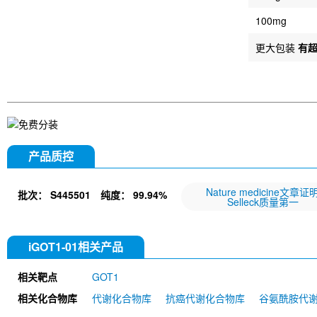
100mg
更大包装
有
产品质控
Nature medicine文章证
批次：
S445501
纯度：
99.94%
Selleck质量第一
iGOT1-01相关产品
相关靶点
GOT1
相关化合物库
代谢化合物库
抗癌代谢化合物库
谷氨酰胺代