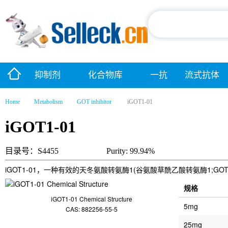
抑制剂
化合物库
一抗
流式抗体
Home
Metabolism
GOT inhibitor
iGOT1-01
iGOT1-01
目录号：S4455
Purity: 99.94%
iGOT1-01，一种有效的天冬氨酸转氨酶1(谷氨酸草酰乙酸转氨酶1;G
规格
iGOT1-01 Chemical Structure
5mg
CAS: 882256-55-5
25mg