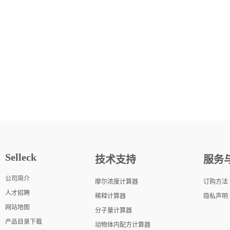
Selleck
技术支持
服务
公司简介
摩尔浓度计算器
订购方法
人才招聘
稀释计算器
隐私声明
网站地图
分子量计算器
产品目录下载
动物体内配方计算器