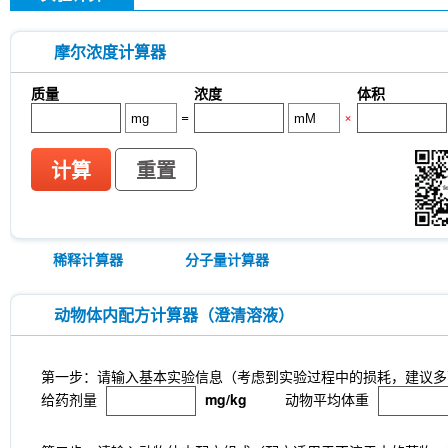
摩尔浓度计算器
质量
浓度
体积
=
×
计算
重置
稀释计算器
分子量计算器
动物体内配方计算器（澄清溶液）
第一步：请输入基本实验信息（考虑到实验过程中的损耗，建议多
给药剂量
mg/kg
动物平均体重