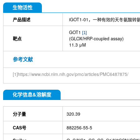
生物活性
产品描述
iGOT1-01，一种有效的天冬氨酸转
GOT1
[1]
靶点
(GLOX/HRP-coupled assay)
11.3 μM
参考文献
[1]https://www.ncbi.nlm.nih.gov/pmc/articles/PMC6487875/
化学信息&溶解度
分子量
320.39
CAS号
882256-55-5