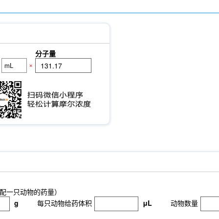
分子量
×
配一只动物的药量）
g
每只动物给药体积
μL
动物数量