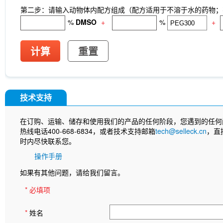
第二步：请输入动物体内配方组成（配方适用于不溶于水的药物；不
%
DMSO
+
%
+
计算
重置
技术支持
在订购、运输、储存和使用我们的产品的任何阶段，您遇到的任何
热线电话400-668-6834，或者技术支持邮箱
tech@selleck.cn
，直
时内尽快联系您。
操作手册
如果有其他问题，请给我们留言。
* 必填项
*
姓名