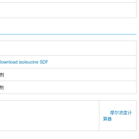
Download isoleucine SDF
剂
剂
摩尔浓度计
算器