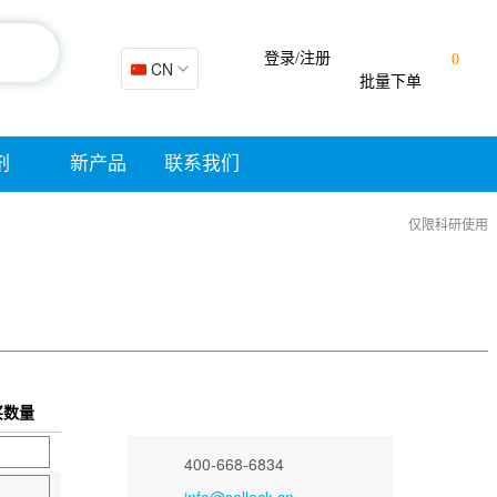
登录/注册
0
🇨🇳 CN
批量下单
剂
新产品
联系我们
仅限科研使用
买数量
400-668-6834