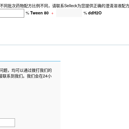
同批次药物配方比例不同，请联系Selleck为您提供正确的澄清溶液配
%
Tween 80
+
%
ddH2O
问题，均可以通过拨打我们的
接联系到我们。我们会在24小