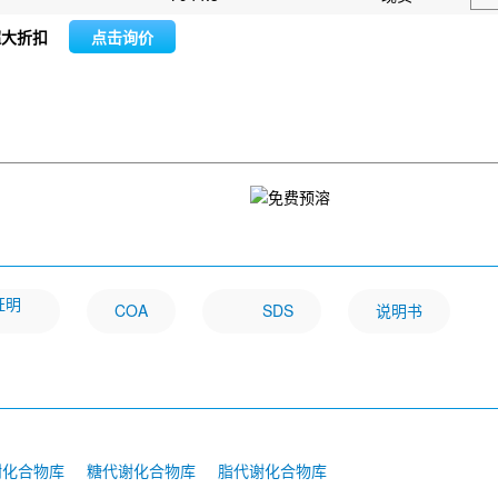
超大折扣
点击询价
章证明
COA
SDS
说明书
谢化合物库
糖代谢化合物库
脂代谢化合物库