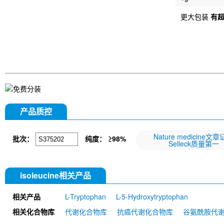
更大包装
有
产品质控
Nature medicine文
批次：
纯度：
≥98%
Selleck质量第一
isoleucine相关产品
相关产品
L-Tryptophan
L-5-Hydroxytryptophan
相关化合物库
代谢化合物库
抗癌代谢化合物库
谷氨酰胺代