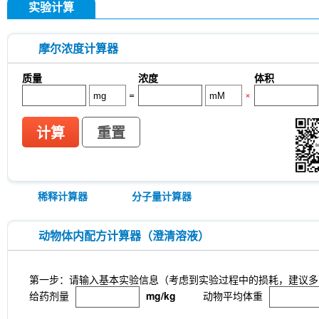
实验计算
摩尔浓度计算器
质量
浓度
体积
=
×
计算
重置
稀释计算器
分子量计算器
动物体内配方计算器（澄清溶液）
第一步：请输入基本实验信息（考虑到实验过程中的损耗，建议多
给药剂量
mg/kg
动物平均体重