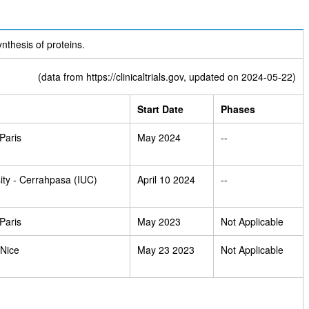
ynthesis of proteins.
(data from
https://clinicaltrials.gov
, updated on 2024-05-22)
Start Date
Phases
Paris
May 2024
--
sity - Cerrahpasa (IUC)
April 10 2024
--
Paris
May 2023
Not Applicable
 Nice
May 23 2023
Not Applicable