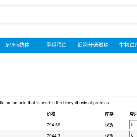
InVivo
抗体
重组蛋白
细胞分选磁珠
生物试
tic amino acid that is used in the biosynthesis of proteins.
价格
库存
购
794.66
现货
7944.3
现货