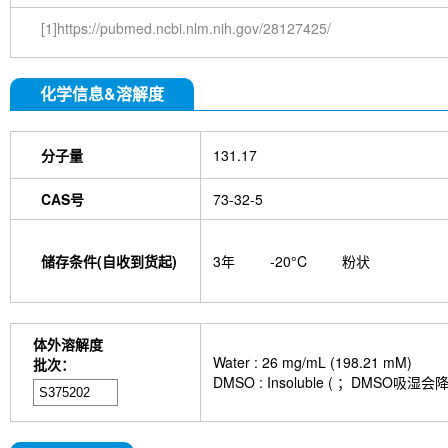
[1]https://pubmed.ncbi.nlm.nih.gov/28127425/
化学信息&溶解度
分子量
131.17
CAS号
73-32-5
储存条件(自收到货起)
3年
-20°C
粉状
体外溶解度
Water : 26 mg/mL (198.21 mM)
批次：
DMSO : Insoluble ( ；DMS