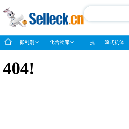
抑制剂
化合物库
一抗
流式抗体
404!