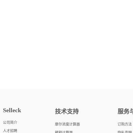
Selleck
技术支持
服务
公司简介
摩尔浓度计算器
订购方法
人才招聘
稀释计算器
隐私声明