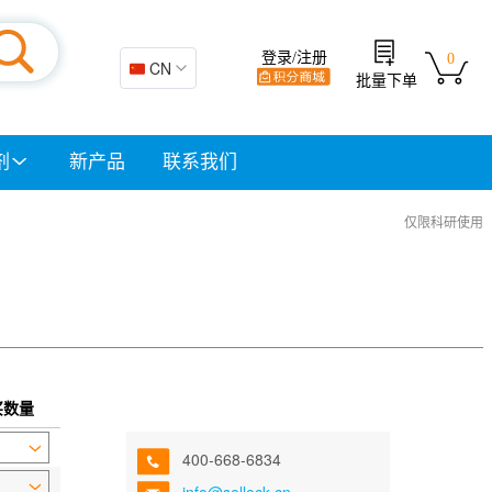
登录/注册
0
🇨🇳 CN
批量下单
剂
新产品
联系我们
仅限科研使用
买数量
400-668-6834