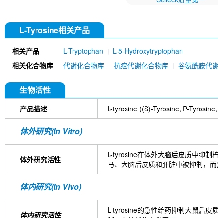
L-Tyrosine相关产品
相关产品
L-Tryptophan
L-5-Hydroxytryptophan
相关化合物库
代谢化合物库
抗癌代谢化合物库
谷氨酰胺代
生物活性
产品描述
L-tyrosine ((S)-Tyrosine,
体外研究(In Vitro)
L-tyrosine在体外大脑后皮
体外研究活性
马、大脑后皮质和肝脏中被抑制，而
体内研究(In Vivo)
L-tyrosine的急性给药抑制
体内研究活性