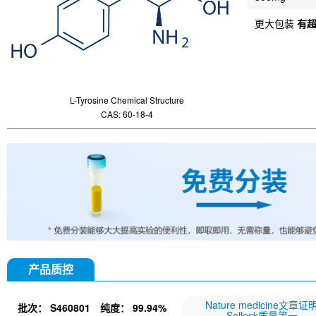
更大包装
有
L-Tyrosine Chemical Structure
CAS: 60-18-4
产品质控
Nature medicine文章证
批次：
S460801
纯度：
99.94%
Selleck质量第一