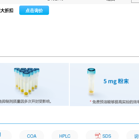
超大折扣
点击询价
明
COA
HPLC
SDS
说