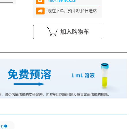
info@selleck.cn
现在下单，预计8月9日送达
加入购物车
明书