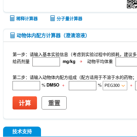
稀释计算器
分子量计算器
动物体内配方计算器（澄清溶液）
第一步：请输入基本实验信息（考虑到实验过程中的损耗，建议多
给药剂量
mg/kg
动物平均体重
第二步：请输入动物体内配方组成（配方适用于不溶于水的药物；不
%
DMSO
+
%
+
计算
重置
技术支持