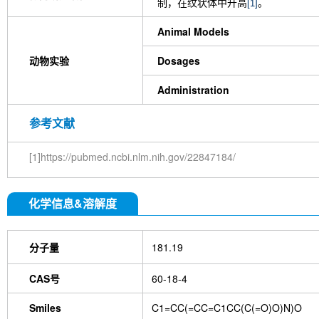
制，在纹状体中升高
。
[1]
Animal Models
动物实验
Dosages
Administration
参考文献
[1]https://pubmed.ncbi.nlm.nih.gov/22847184/
化学信息&溶解度
分子量
181.19
CAS号
60-18-4
Smiles
C1=CC(=CC=C1CC(C(=O)O)N)O