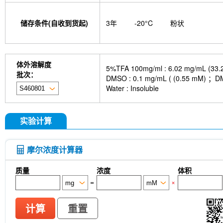
储存条件(自收到货起)
3年
-20°C
粉状
体外溶解度
5%TFA 100mg/ml : 6.02 mg/mL (33.
批次：
DMSO : 0.1 mg/mL ( (0.5
Water : Insoluble
实验计算
摩尔浓度计算器
质量
浓度
体积
=
×
计算
重置