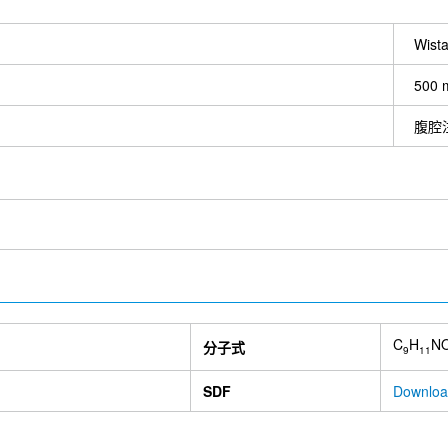
Wist
500 
腹腔
C
H
N
分子式
9
11
SDF
Downloa